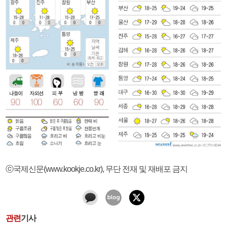
ⓒ국제신문(www.kookje.co.kr), 무단 전재 및 재배포 금지
관련
기사