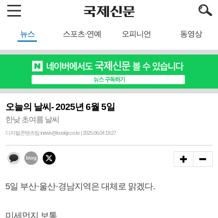
뉴스
스포츠·연예
오피니언
동영상
오늘의 날씨- 2025년 6월 5일
한낮 초여름 날씨
디지털콘텐츠팀 inews@kookje.co.kr | 2025.06.04 19:27
5일 부산·울산·경남지역은 대체로 맑겠다.
미세먼지 보통