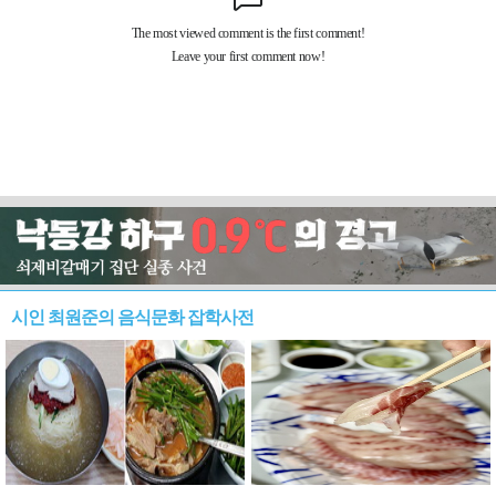
시인 최원준의 음식문화 잡학사전