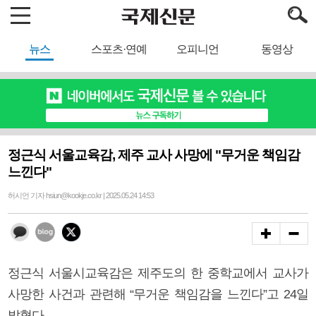
뉴스
스포츠·연예
오피니언
동영상
정근식 서울교육감, 제주 교사 사망에 "무거운 책임감
느낀다"
허시언 기자 hsiun@kookje.co.kr | 2025.05.24 14:53
정근식 서울시교육감은 제주도의 한 중학교에서 교사가
사망한 사건과 관련해 “무거운 책임감을 느낀다”고 24일
밝혔다.