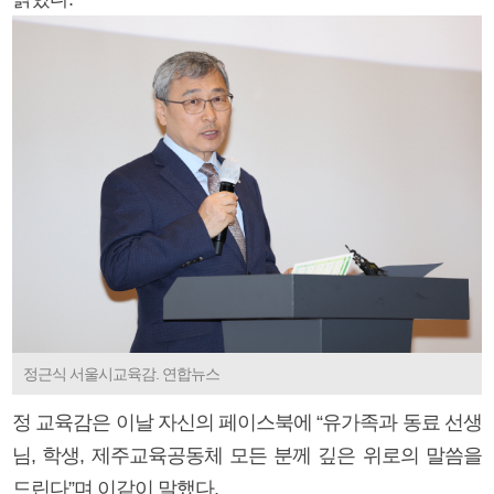
정근식 서울시교육감. 연합뉴스
정 교육감은 이날 자신의 페이스북에 “유가족과 동료 선생
님, 학생, 제주교육공동체 모든 분께 깊은 위로의 말씀을
드린다”며 이같이 말했다.