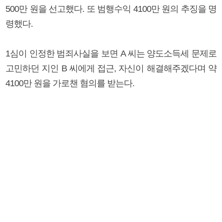
500만 원을 선고했다. 또 범행수익 4100만 원의 추징을 명
령했다.
1심이 인정한 범죄사실을 보면 A 씨는 양도소득세 문제로
고민하던 지인 B 씨에게 접근, 자신이 해결해주겠다며 약
4100만 원을 가로챈 혐의를 받는다.