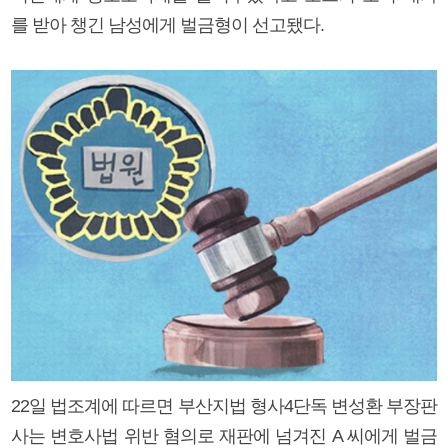
를 받아 챙긴 남성에게 벌금형이 선고됐다.
22일 법조계에 따르면 부산지법 형사4단독 변성환 부장판
사는 변호사법 위반 혐의로 재판에 넘겨진 A 씨에게 벌금