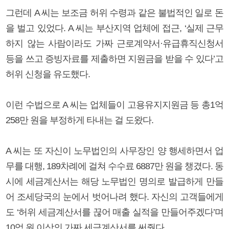
그런데 A 씨는 보조금 허위 수령과 같은 불법적인 일로 돈
을 벌고 있었다. A 씨는 부산지역 업체에 접근, ‘실제 근무
하지 않는 사람이라도 가짜 근로계약서·유급휴직신청서
등을 쓰고 증빙자료를 제출하면 지원금을 받을 수 있다’고
허위 신청을 유도했다.
이런 수법으로 A 씨는 업체들이 고용유지지원금 등 총1억
258만 원을 부정하게 타내는 걸 도왔다.
A 씨는 또 자신이 노무법인의 사무장인 양 행세하면서 업
무를 대행, 189차례에 걸쳐 수수료 6887만 원을 챙겼다. 동
시에 세금계산서는 해당 노무법인 명의로 발급하게 만들
어 조세당국의 눈에서 벗어나려 했다. 자신의 고객들에게
도 ‘허위 세금계산서를 끊어 매출 실적을 만들어주겠다’며
10억 원 이상의 가짜 세금계산서를 써줬다.