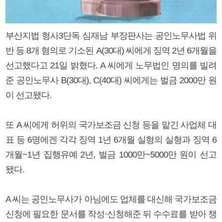
부산지법 형사3단독 심재남 부장판사는 공인노무사법 위
반 등 8개 혐의로 기소된 A(30대) 씨에게 징역 2년 6개월을
선고했다고 21일 밝혔다. A 씨에게 노무법인 명의를 빌려
준 공인노무사 B(30대), C(40대) 씨에게는 벌금 2000만 원
이 선고됐다.
또 A 씨에게 허위의 국가보조금 신청 등을 맡긴 사업체 대
표 등 6명에겐 각각 징역 1년 6개월 실형의 실형과 징역 6
개월~1년 집행유예 2년, 벌금 1000만~5000만 원이 선고
됐다.
A 씨는 공인노무사가 아님에도 업체를 대신해 국가보조금
신청에 필요한 문서를 작성·신청해준 뒤 수수료를 받아 챙