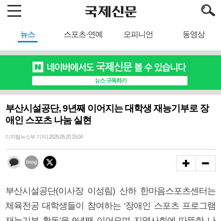
뉴스
스포츠·연예
오피니언
동영상
부산시설공단, 9년째 이어지는 대학생 재능기부로 장
애인 스포츠 나눔 실현
디지털뉴스부 기자 | 2025.05.20 15:04
부산시설공단(이사장 이성림) 산하 한마음스포츠센터는
체육전공 대학생들이 참여하는 ‘장애인 스포츠 프로그램
재능기부 활동’을 9년째 이어오며 지역사회에 따뜻한 나