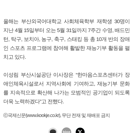
올해는 부산외국어대학교 사회체육학부 재학생 30명이
지난 4월 15일부터 오는 5월 31일까지 7주간 수영, 배드민
턴, 탁구, 보치아, 농구, 축구, 스태킹 등 총 10개 반의 장애
인 스포츠 프로그램에 참여해 활발한 재능기부 활동을 펼
치고 있다.
이성림 부산시설공단 이사장은 “한마음스포츠센터가 장
애인체육시설로서 지역사회에 기여하고, 재능기부 문화
를 지속적으로 확산해 나가는 모범적인 공기업이 되도록
더욱 노력하겠다”고 전했다.
ⓒ국제신문(www.kookje.co.kr), 무단 전재 및 재배포 금지