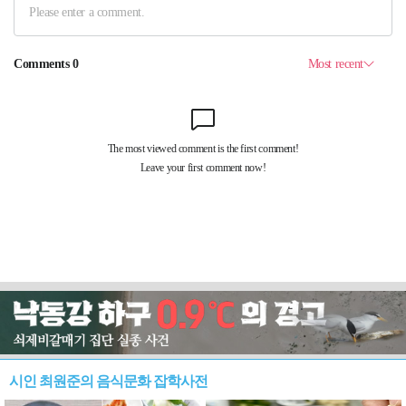
시인 최원준의 음식문화 잡학사전