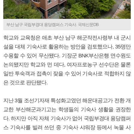
부산 남구 국립부경대 용당캠퍼스 기숙사. 국제신문DB
학교와 교육청은 애초 부산 남구 해군작전사령부 내 군시
설을 대체 기숙사로 활용하는 방안을 검토했으나, 35명만
수용할 수 있어 무산됐다. 기장군 BNK부산은행 연수원도
논의됐지만 학교와 먼 데다, 여자프로농구 선수단은 물론
일반 투숙객과 접촉이 잦을 수 있어 기숙사로 적합하지 않
은 것으로 판단됐다.
지난 3월 조선기자재 특성화고였던 해운대공고가 전환 개
교한 부산해군과기고는 학생들의 기숙사 생활을 권장한
다. 하지만 아직 자체 기숙사가 없어 국립부경대 용당캠퍼
스 기숙사를 빌려 쓰던 중 기숙사 샤워장 등에서 녹물 사