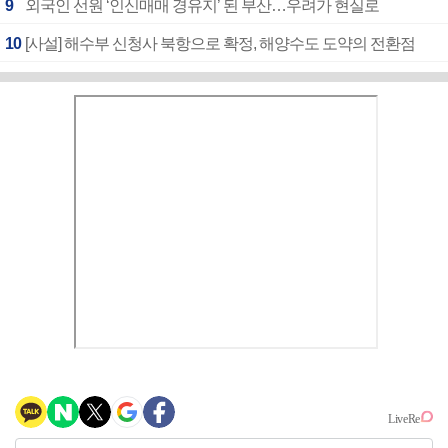
9
외국인 선원 ‘인신매매 경유지’ 된 부산…우려가 현실로
10
[사설] 해수부 신청사 북항으로 확정, 해양수도 도약의 전환점