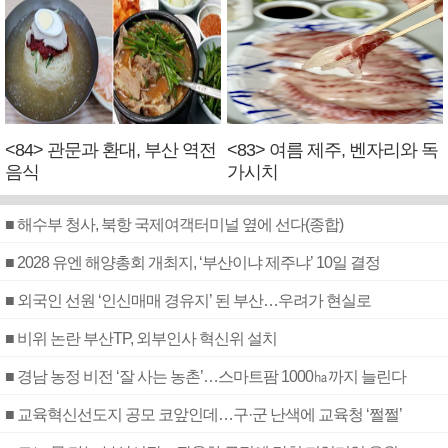
<84> 관문과 환대, 부산 역전
<83> 여름 제주, 벤자리와 독
음식
가시치
■ 해수부 청사, 북항 국제여객터미널 옆에 선다(종합)
■ 2028 유엔 해양총회 개최지, ‘부산이냐 제주냐’ 10일 결정
■ 외국인 선원 ‘인신매매 경유지’ 된 부산…우려가 현실로
■ 비위 논란 부산TP, 외부인사 혁신위 설치
■ 경남 농정 비전 ‘잘 사는 농촌’…스마트팜 1000㏊까지 늘린다
■ 교육혁신선도지 공모 코앞인데…구·군 난색에 교육청 ‘쩔쩔’