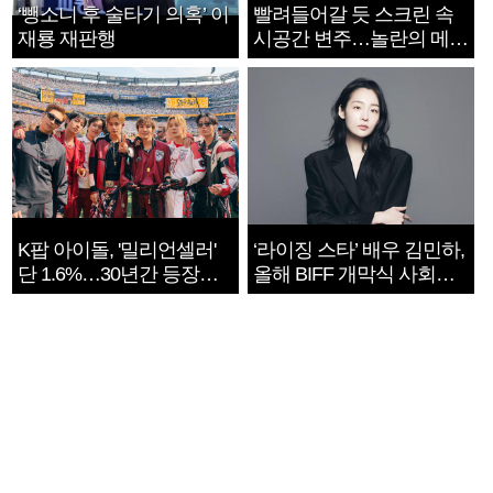
‘뺑소니 후 술타기 의혹’ 이
빨려들어갈 듯 스크린 속
재룡 재판행
시공간 변주…놀란의 메시
지는 ‘전쟁 속죄’
K팝 아이돌, '밀리언셀러'
‘라이징 스타’ 배우 김민하,
단 1.6%…30년간 등장
올해 BIFF 개막식 사회자
1182개팀 전수조사
확정