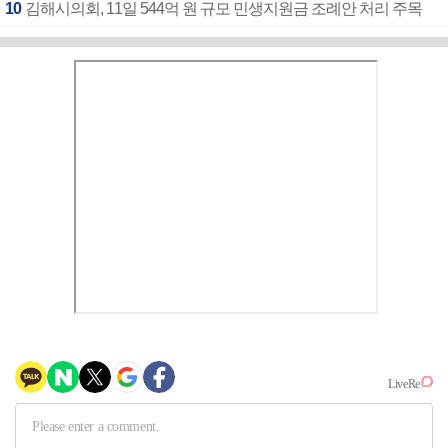
10
김해시의회, 11일 544억 원 규모 민생지원금 조례안 처리 주목