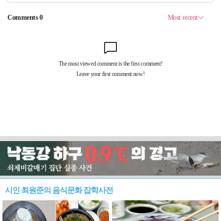
시인 최원준의 음식문화 잡학사전