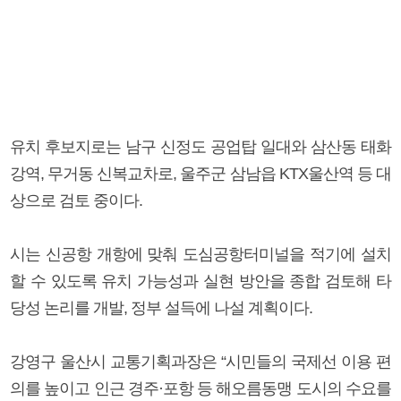
유치 후보지로는 남구 신정도 공업탑 일대와 삼산동 태화
강역, 무거동 신복교차로, 울주군 삼남읍 KTX울산역 등 대
상으로 검토 중이다.
시는 신공항 개항에 맞춰 도심공항터미널을 적기에 설치
할 수 있도록 유치 가능성과 실현 방안을 종합 검토해 타
당성 논리를 개발, 정부 설득에 나설 계획이다.
강영구 울산시 교통기획과장은 “시민들의 국제선 이용 편
의를 높이고 인근 경주·포항 등 해오름동맹 도시의 수요를