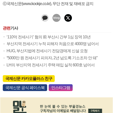
ⓒ국제신문(www.kookje.co.kr), 무단 전재 및 재배포 금지
관련
기사
‘110억 전세사기’ 혐의 前 부산시 간부 1심 징역 10년
부산지역 전세사기 누적 피해자 처음으로 4000명 넘어서
HUG, 부산지법에 전세사기 전담경매계 신설 요청
“5000만 원 전세사기 피의자, 2년 넘도록 기소조차 안 돼”
LH의 부산지역 전세사기 주택 매입 실적 600호 넘어서
국제신문 카카오플러스 친구
국제신문 공식 페이스북
인스타그램