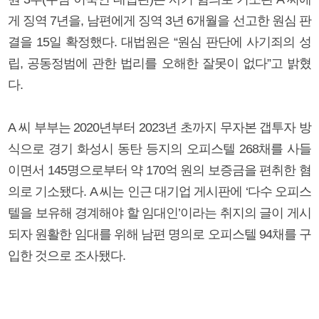
게 징역 7년을, 남편에게 징역 3년 6개월을 선고한 원심 판
결을 15일 확정했다. 대법원은 “원심 판단에 사기죄의 성
립, 공동정범에 관한 법리를 오해한 잘못이 없다”고 밝혔
다.
A 씨 부부는 2020년부터 2023년 초까지 무자본 갭투자 방
식으로 경기 화성시 동탄 등지의 오피스텔 268채를 사들
이면서 145명으로부터 약 170억 원의 보증금을 편취한 혐
의로 기소됐다. A 씨는 인근 대기업 게시판에 ‘다수 오피스
텔을 보유해 경계해야 할 임대인’이라는 취지의 글이 게시
되자 원활한 임대를 위해 남편 명의로 오피스텔 94채를 구
입한 것으로 조사됐다.