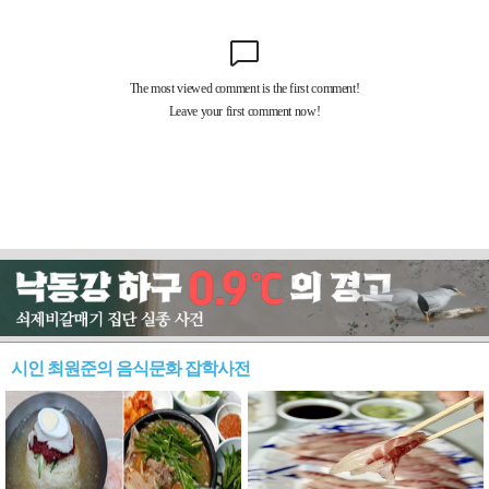
시인 최원준의 음식문화 잡학사전