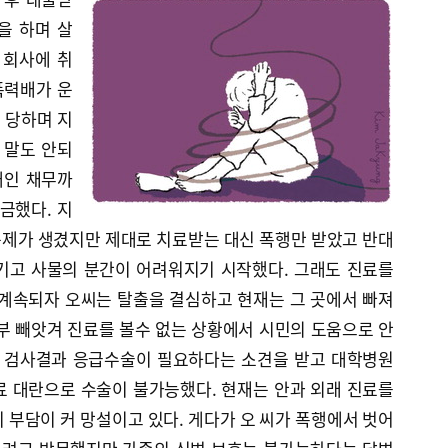
을 하며 살
 회사에 취
폭력배가 운
 당하며 지
 말도 안되
개인 채무까
금했다. 지
문제가 생겼지만 제대로 치료받는 대신 폭행만 받았고 반대
기고 사물의 분간이 어려워지기 시작했다. 그래도 진료를
 계속되자 오씨는 탈출을 결심하고 현재는 그 곳에서 빠져
부 빼앗겨 진료를 볼수 없는 상황에서 시민의 도움으로 안
. 검사결과 응급수술이 필요하다는 소견을 받고 대학병원
료 대란으로 수술이 불가능했다. 현재는 안과 외래 진료를
 부담이 커 망설이고 있다. 게다가 오 씨가 폭행에서 벗어