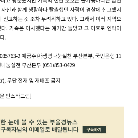
하려고 방문했지만 가족의 신변 보호는 불가능하다는 답변
가 자신과 함께 생활하다 탈출했던 사람이 경찰에 신고했지
 신고하는 것 조차 두려워하고 있다. 그래서 여러 지역으
다. 가족은 이사했다는 얘기만 들었고 그 이후로 연락이
다.
-035763-2 예금주 ㈔생명나눔실천 부산본부, 국민은행 11
명나눔실천 부산본부 (051)853-0429
kr), 무단 전재 및 재배포 금지
문 인스타그램]