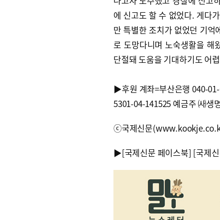
나고자 도주했고 경찰에 신고
에 신고도 할 수 없었다. 게다
만 특별한 조치가 없었던 기억에
로 도망다니며 노숙생활을 해왔
단절돼 도움을 기대하기도 어렵
▶후원 계좌=부산은행 040-01
5301-04-141525 예금주 ㈔생
ⓒ국제신문(www.kookje.co.
▶
[국제신문 페이스북]
[국제신