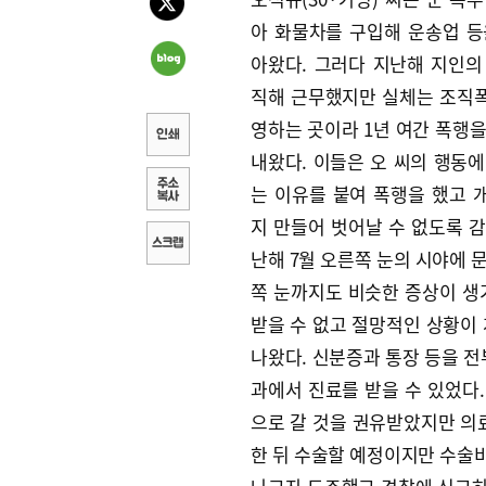
아 화물차를 구입해 운송업 등
아왔다. 그러다 지난해 지인의
직해 근무했지만 실체는 조직
영하는 곳이라 1년 여간 폭행을
내왔다. 이들은 오 씨의 행동에
는 이유를 붙여 폭행을 했고 
지 만들어 벗어날 수 없도록 감
난해 7월 오른쪽 눈의 시야에 
쪽 눈까지도 비슷한 증상이 생
받을 수 없고 절망적인 상황이
나왔다. 신분증과 통장 등을 전
과에서 진료를 받을 수 있었다
으로 갈 것을 권유받았지만 의
한 뒤 수술할 예정이지만 수술비