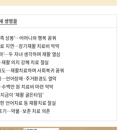
새 생명을
 가족 상봉’…어머니와 행복 꿈꿔
치료 지연…장기재활 치료비 막막
엄마’…두 자녀 생각하며 재활 열심
…재활 의지 강해 치료 절실
시도…재활치료하며 사회복귀 꿈꿔
걸어…언어장애·주거환경도 열악
수백만 원 치료비 마련 막막
지금이 ‘재활 골든타임’
한 언어치료 등 재활치료 절실
 포기…약물·보존 치료 의존