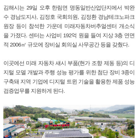
김해시는 29일 오후 한림면 명동일반산업단지에서 박완
수 경남도지사, 김정호 국회의원, 김정환 경남테크노파크
원장 등이 참석한 가운데 미래자동차버추얼센터 개소식
을 가졌다. 센터는 사업비 192억 원을 들여 지상 3층 연면
적 2006㎡ 규모에 장비실 회의실 사무공간 등을 갖췄다.
이곳에선 미래 자동차 섀시 부품(현가 조향 제동 등)의 디
지털 모델 개발과 주행 성능 평가를 위한 첨단 장비 3종이
구축돼 지역 기업에 디지털 트윈 기술을 활용한 제품 성능
검증업무를 지원하게 된다.