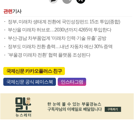
관련
기사
정부, 미래차 생태계 전환에 국민성장펀드 15조 투입(종합)
부산을 미래차 허브로…2030년까지 4265억 투입한다
부산-경남 차부품업계 ‘미래차 인력·기술 유출’ 공방
정부도 미래차 전환 총력…내년 자동차 예산 30% 증액
‘부울경 미래차 전환’ 협력 플랫폼 조성된다
국제신문 카카오플러스 친구
국제신문 공식 페이스북
인스타그램