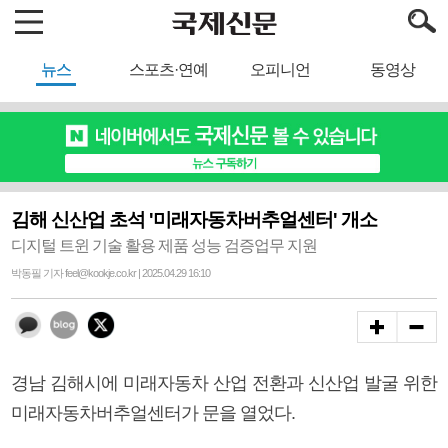
뉴스
스포츠·연예
오피니언
동영상
김해 신산업 초석 '미래자동차버추얼센터' 개소
디지털 트윈 기술 활용 제품 성능 검증업무 지원
박동필 기자 feel@kookje.co.kr | 2025.04.29 16:10
경남 김해시에 미래자동차 산업 전환과 신산업 발굴 위한
미래자동차버추얼센터가 문을 열었다.