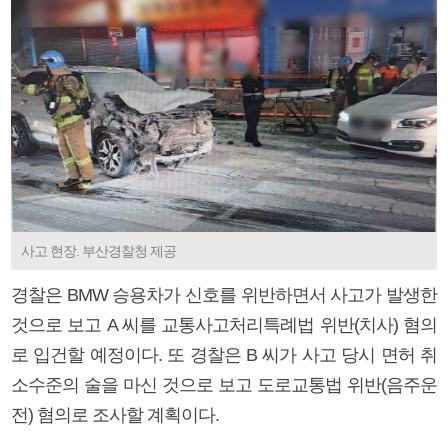
사고 현장. 부산경찰청 제공
경찰은 BMW 승용차가 신호를 위반하면서 사고가 발생한
것으로 보고 A 씨를 교통사고처리특례법 위반(치사) 혐의
로 입건할 예정이다. 또 경찰은 B 씨가 사고 당시 면허 취
소수준의 술을 마신 것으로 보고 도로교통법 위반(음주운
전) 혐의로 조사할 계획이다.