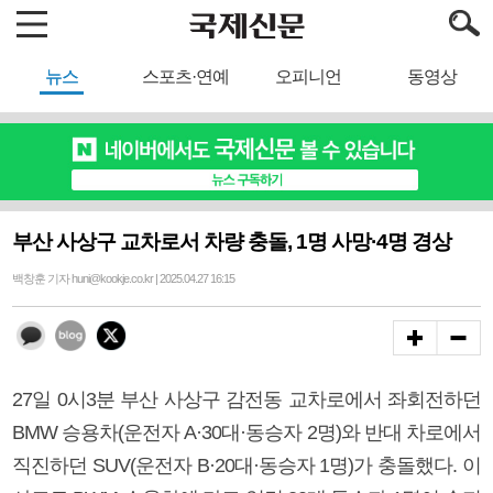
뉴스
스포츠·연예
오피니언
동영상
부산 사상구 교차로서 차량 충돌, 1명 사망·4명 경상
백창훈 기자 huni@kookje.co.kr | 2025.04.27 16:15
27일 0시3분 부산 사상구 감전동 교차로에서 좌회전하던
BMW 승용차(운전자 A·30대·동승자 2명)와 반대 차로에서
직진하던 SUV(운전자 B·20대·동승자 1명)가 충돌했다. 이