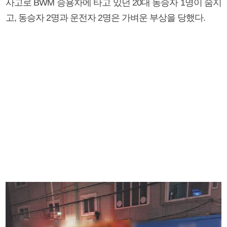
사고로 BWM 승용차에 타고 있던 20대 동승자 1명이 숨지
고, 동승자 2명과 운전자 2명은 가벼운 부상을 당했다.