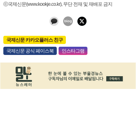
ⓒ국제신문(www.kookje.co.kr), 무단 전재 및 재배포 금지
국제신문 카카오플러스 친구
국제신문 공식 페이스북
인스타그램