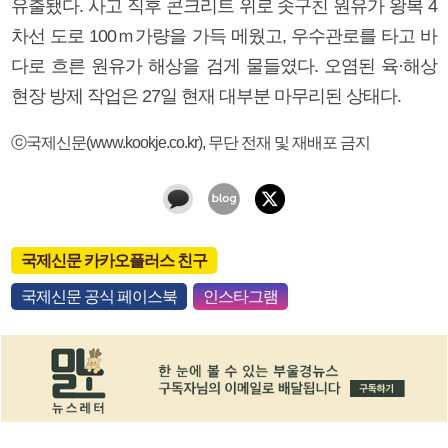
유출됐다. 사고 직후 콘크리트 위로 솟구친 원유가 왕복 4
차선 도로 100ｍ가량을 가득 메웠고, 우수관로를 타고 바
다로 흐른 원유가 해상을 검게 물들였다. 오염된 육·해상
현장 방제 작업은 27일 현재 대부분 마무리된 상태다.
ⓒ국제신문(www.kookje.co.kr), 무단 전재 및 재배포 금지
국제신문 카카오플러스 친구
국제신문 공식 페이스북
인스타그램