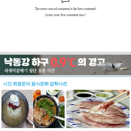
시인 최원준의 음식문화 잡학사전