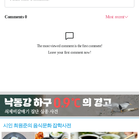
시인 최원준의 음식문화 잡학사전