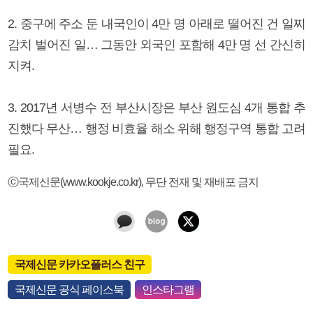
2. 중구에 주소 둔 내국인이 4만 명 아래로 떨어진 건 일찌
감치 벌어진 일… 그동안 외국인 포함해 4만 명 선 간신히
지켜.
3. 2017년 서병수 전 부산시장은 부산 원도심 4개 통합 추
진했다 무산… 행정 비효율 해소 위해 행정구역 통합 고려
필요.
ⓒ국제신문(www.kookje.co.kr), 무단 전재 및 재배포 금지
국제신문 카카오플러스 친구
국제신문 공식 페이스북
인스타그램