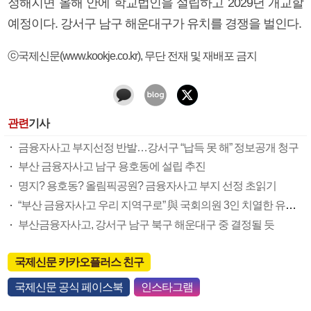
정해지면 올해 안에 학교법인을 설립하고 2029년 개교할
예정이다. 강서구 남구 해운대구가 유치를 경쟁을 벌인다.
ⓒ국제신문(www.kookje.co.kr), 무단 전재 및 재배포 금지
관련
기사
금융자사고 부지선정 반발…강서구 “납득 못 해” 정보공개 청구
부산 금융자사고 남구 용호동에 설립 추진
명지? 용호동? 올림픽공원? 금융자사고 부지 선정 초읽기
“부산 금융자사고 우리 지역구로” 與 국회의원 3인 치열한 유치전
부산금융자사고, 강서구 남구 북구 해운대구 중 결정될 듯
국제신문 카카오플러스 친구
국제신문 공식 페이스북
인스타그램