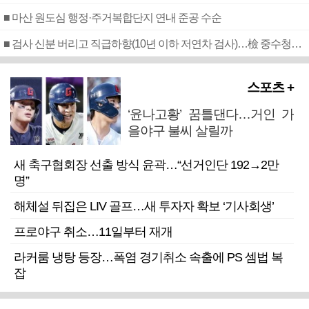
■ 마산 원도심 행정·주거복합단지 연내 준공 수순
■ 검사 신분 버리고 직급하향(10년 이하 저연차 검사)…檢 중수청행 기피
스포츠 +
‘윤나고황’ 꿈틀댄다…거인 가
을야구 불씨 살릴까
새 축구협회장 선출 방식 윤곽…“선거인단 192→2만
명”
해체설 뒤집은 LIV 골프…새 투자자 확보 ‘기사회생’
프로야구 취소…11일부터 재개
라커룸 냉탕 등장…폭염 경기취소 속출에 PS 셈법 복
잡