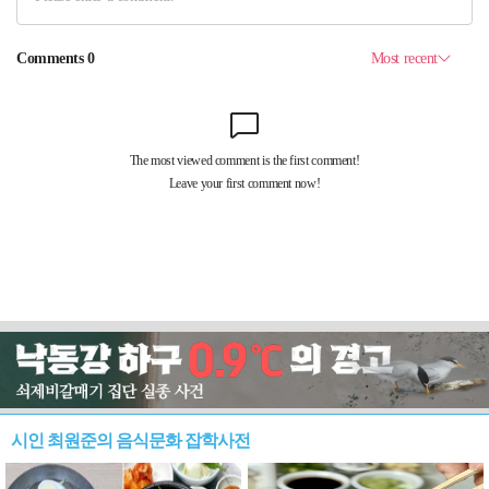
시인 최원준의 음식문화 잡학사전