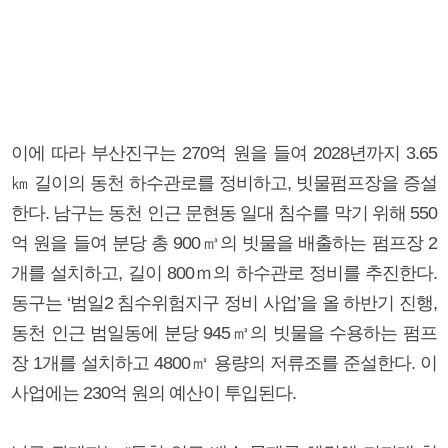
이에 따라 부산진구는 270억 원을 들여 2028년까지 3.65
㎞ 길이의 동천 하수관로를 정비하고, 빗물펌프장을 증설
한다. 남구는 동천 인근 문현동 일대 침수를 막기 위해 550
억 원을 들여 분당 총 900㎥의 빗물을 배출하는 펌프장 2
개를 설치하고, 길이 800ｍ의 하수관로 정비를 추진한다.
동구는 ‘범일2 침수위험지구 정비 사업’을 올 하반기 진행,
동천 인근 범일동에 분당 945㎥의 빗물을 수용하는 펌프
장 1개를 설치하고 4800㎥ 용량의 저류조를 준설한다. 이
사업에는 230억 원의 예산이 투입된다.