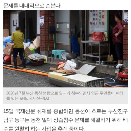
문제를 대대적으로 손본다.
2020년 7월 부산 동천 범람으로 일대가 침수되면서 인근 주민들이 피해
를 입은 모습. 국제신문DB
15일 국제신문 취재를 종합하면 동천이 흐르는 부산진구
남구 동구는 동천 일대 상습침수 문제를 해결하기 위해 배
수를 원활히 하는 사업을 추진 중이다.