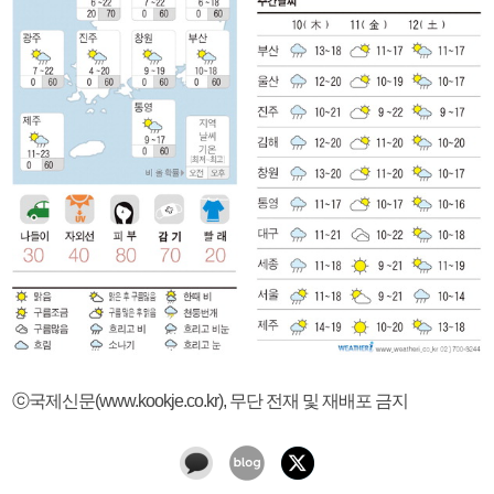
ⓒ국제신문(www.kookje.co.kr), 무단 전재 및 재배포 금지