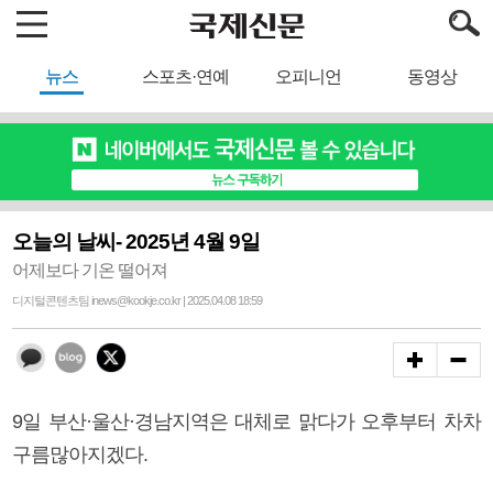
뉴스
스포츠·연예
오피니언
동영상
오늘의 날씨- 2025년 4월 9일
어제보다 기온 떨어져
디지털콘텐츠팀 inews@kookje.co.kr | 2025.04.08 18:59
9일 부산·울산·경남지역은 대체로 맑다가 오후부터 차차
구름많아지겠다.