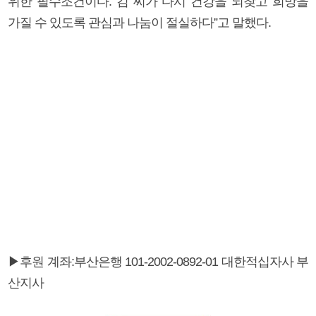
위한 필수조건이다. 김 씨가 다시 건강을 되찾고 희망을
가질 수 있도록 관심과 나눔이 절실하다”고 말했다.
▶후원 계좌:부산은행 101-2002-0892-01 대한적십자사 부
산지사