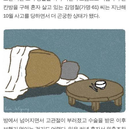
칸방을 구해 혼자 살고 있는 김영철(가명·61) 씨는 지난해
10월 사고를 당하면서 더 곤궁한 상태가 됐다.
방에서 넘어지면서 고관절이 부러졌고 수술을 받은 이후
보행기 없이는 걷기도 어렵다. 일은 커녕 혼자서 외출조차