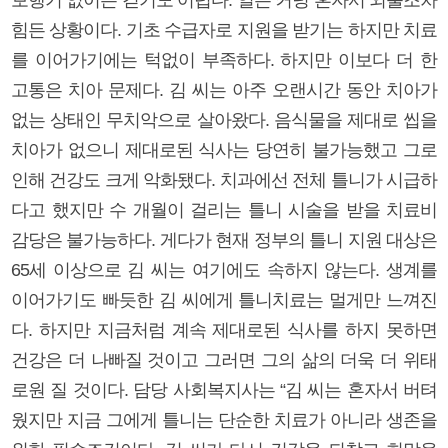
힘든 상황이다. 기초 수급자로 지원을 받기는 하지만 치료
를 이어가기에는 턱없이 부족하다. 하지만 이보다 더 한
고통은 치아 문제다. 김 씨는 아주 오랜시간 동안 치아가
없는 상태인 무치악으로 살아왔다. 음식물을 제대로 씹을
치아가 없으니 제대로된 식사는 당연히 불가능했고 그로
인해 건강도 크게 악화됐다. 치과에선 전체 틀니가 시급하
다고 했지만 수 개월이 걸리는 틀니 시술을 받을 치료비
감당은 불가능하다. 게다가 현재 정부의 틀니 지원 대상은
65세 이상으로 김 씨는 여기에도 속하지 않는다. 생계를
이어가기도 빠듯한 김 씨에게 틀니치료는 멀게만 느껴진
다. 하지만 지금처럼 계속 제대로된 식사를 하지 못하면
건강은 더 나빠질 것이고 그러면 그의 삶의 더욱 더 위태
로원 질 것이다. 담당 사회복지사는 “김 씨는 혼자서 버텨
웠지만 지금 그에게 틀니는 단순한 치료가 아니라 생존을