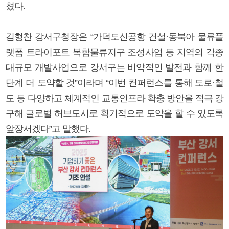
쳤다.
김형찬 강서구청장은 “가덕도신공항 건설·동북아 물류플
랫폼 트라이포트 복합물류지구 조성사업 등 지역의 각종
대규모 개발사업으로 강서구는 비약적인 발전과 함께 한
단계 더 도약할 것”이라며 “이번 컨퍼런스를 통해 도로·철
도 등 다양하고 체계적인 교통인프라 확충 방안을 적극 강
구해 글로벌 허브도시로 획기적으로 도약을 할 수 있도록
앞장서겠다”고 말했다.