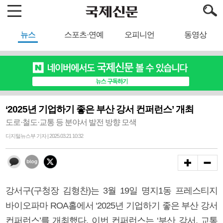
뉴스
스포츠·연예
오피니언
동영상
‘2025년 기업하기 좋은 부산 강서 컨퍼런스’ 개최
도로·철도·교통 등 분야서 발전 방향 모색
디지털뉴스부 기자 | 2025.03.21 10:32
강서구(구청장 김형찬)는 3월 19일 명지1동 프레스티지
바이오파마 ROA홀에서 ‘2025년 기업하기 좋은 부산 강서
컨퍼런스’를 개최했다. 이번 컨퍼런스는 ‘부산 강서, 교통