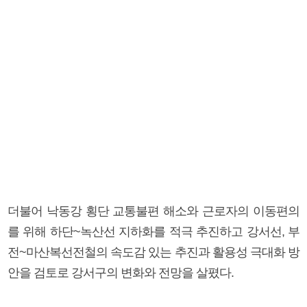
더불어 낙동강 횡단 교통불편 해소와 근로자의 이동편의
를 위해 하단~녹산선 지하화를 적극 추진하고 강서선, 부
전~마산복선전철의 속도감 있는 추진과 활용성 극대화 방
안을 검토로 강서구의 변화와 전망을 살폈다.