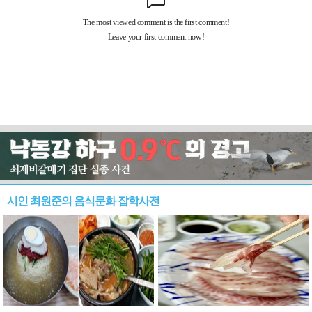
시인 최원준의 음식문화 잡학사전