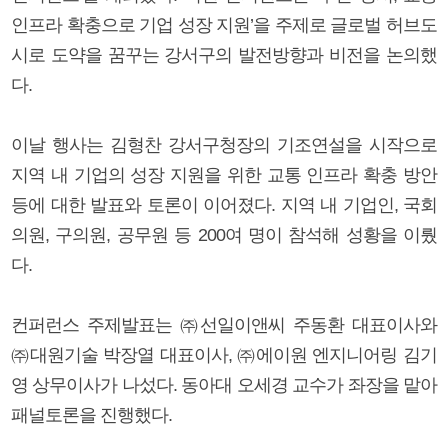
인프라 확충으로 기업 성장 지원’을 주제로 글로벌 허브도
시로 도약을 꿈꾸는 강서구의 발전방향과 비전을 논의했
다.
이날 행사는 김형찬 강서구청장의 기조연설을 시작으로
지역 내 기업의 성장 지원을 위한 교통 인프라 확충 방안
등에 대한 발표와 토론이 이어졌다. 지역 내 기업인, 국회
의원, 구의원, 공무원 등 200여 명이 참석해 성황을 이뤘
다.
컨퍼런스 주제발표는 ㈜선일이앤씨 주동환 대표이사와
㈜대원기술 박장열 대표이사, ㈜에이원 엔지니어링 김기
영 상무이사가 나섰다. 동아대 오세경 교수가 좌장을 맡아
패널토론을 진행했다.