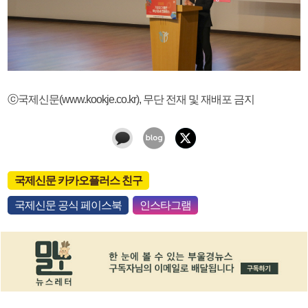
ⓒ국제신문(www.kookje.co.kr), 무단 전재 및 재배포 금지
국제신문 카카오플러스 친구
국제신문 공식 페이스북
인스타그램