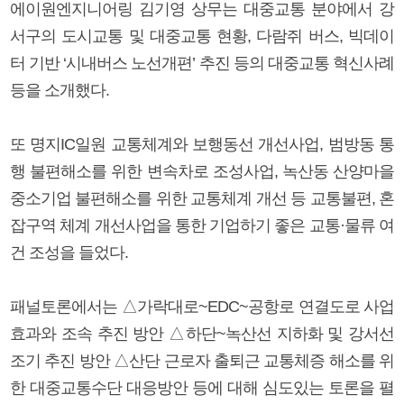
에이원엔지니어링 김기영 상무는 대중교통 분야에서 강
서구의 도시교통 및 대중교통 현황, 다람쥐 버스, 빅데이
터 기반 ‘시내버스 노선개편’ 추진 등의 대중교통 혁신사례
등을 소개했다.
또 명지IC일원 교통체계와 보행동선 개선사업, 범방동 통
행 불편해소를 위한 변속차로 조성사업, 녹산동 산양마을
중소기업 불편해소를 위한 교통체계 개선 등 교통불편, 혼
잡구역 체계 개선사업을 통한 기업하기 좋은 교통·물류 여
건 조성을 들었다.
패널토론에서는 △가락대로~EDC~공항로 연결도로 사업
효과와 조속 추진 방안 △하단~녹산선 지하화 및 강서선
조기 추진 방안 △산단 근로자 출퇴근 교통체증 해소를 위
한 대중교통수단 대응방안 등에 대해 심도있는 토론을 펼