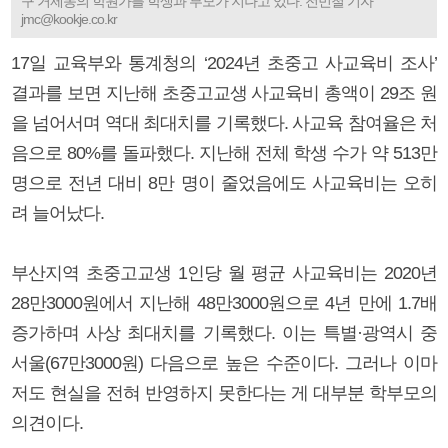
구 거제동의 학원가를 학생과 부모가 지나고 있다. 전민철 기자
jmc@kookje.co.kr
17일 교육부와 통계청의 ‘2024년 초중고 사교육비 조사’
결과를 보면 지난해 초중고교생 사교육비 총액이 29조 원
을 넘어서며 역대 최대치를 기록했다. 사교육 참여율은 처
음으로 80%를 돌파했다. 지난해 전체 학생 수가 약 513만
명으로 전년 대비 8만 명이 줄었음에도 사교육비는 오히
려 늘어났다.
부산지역 초중고교생 1인당 월 평균 사교육비는 2020년
28만3000원에서 지난해 48만3000원으로 4년 만에 1.7배
증가하며 사상 최대치를 기록했다. 이는 특별·광역시 중
서울(67만3000원) 다음으로 높은 수준이다. 그러나 이마
저도 현실을 전혀 반영하지 못한다는 게 대부분 학부모의
의견이다.