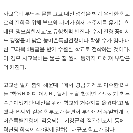
사교육비 부담은 물론 고교 내신 성적을 받기 유리한 학교
로의 전학을 위해 부모와 자녀가 함께 거주지를 옮기는 현
대판 ‘맹모삼천지교’도 유행처럼 번진다. 수시 전형 중에서
도 경쟁률이 낮은 농어촌특별전형이나 학생 수가 많아 내
신 교과목 1등급을 받기 수월한 학교로 전학하는 것이다.
이 경우 사교육비는 물론 집 월세 등까지 더해져 부담은
더 커진다.
고교생 딸과 함께 해운대구에서 경남 거제로 이주한 B 씨
는 “학원비에다 이사비, 월세 등을 합치면 감당하기 힘든
수준이었지만 내신을 위해 학교와 거주지를 옮겼다”고 말
했다. B 씨와 같은 학부모가 늘면서 부산에서 유일하게 농
어촌특별전형이 적용되는 기장군의 정관신도시 등에는
학년당 학생이 400명에 달하는 대규모 학교가 많다.