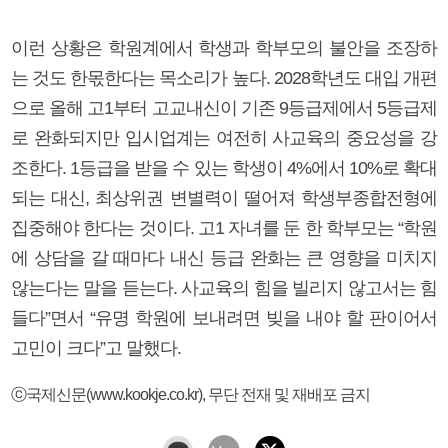
이런 상황은 학원계에서 학생과 학부모의 불안을 조장하
는 것도 한몫한다는 목소리가 높다. 2028학년도 대입 개편
으로 올해 고1부터 고교내신이 기존 9등급제에서 5등급제
로 완화되지만 입시업계는 여전히 사교육의 중요성을 강
조한다. 1등급을 받을 수 있는 학생이 4%에서 10%로 확대
되는 대신, 최상위권 변별력이 떨어져 학생부종합전형에
집중해야 한다는 것이다. 고1 자녀를 둔 한 학부모는 “학원
에 상담을 갈 때마다 내신 등급 완화는 큰 영향을 미치지
않는다는 말을 듣는다. 사교육의 힘을 빌리지 않고서는 힘
들다”면서 “유명 학원에 보내려면 빚을 내야 할 판이어서
고민이 크다”고 말했다.
ⓒ국제신문(www.kookje.co.kr), 무단 전재 및 재배포 금지