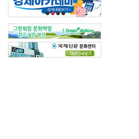
오늘의 날씨-
[전체보기]
오늘의 날씨- 2026년 8월 7일
오늘의 날씨- 2026년 8월 6일
우리 결혼해요-
[전체보기]
우리 결혼해요- 김홍윤·정세빈 커플