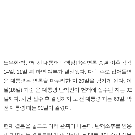
노무현·박근혜 전 대통령 탄핵심판은 변론 종결 이후 각각
14일, 11일 뒤 파면 여부가 결정됐다. 다음 주로 접어들면
윤 대통령은 변론을 마무리한 지 20일을 넘기게 된다. 이
날(16일) 기준 윤 대통령 탄핵안이 헌재에 접수된 지는 92
일째다. 사건 접수 후 결정까지 노 전 대통령 때는 63일, 박
전 대통령 때는 91일이 걸렸다.
헌재 결론을 놓고도 여러 관측이 나온다. 탄핵소추를 인용
해 파면하는 결론부터 기각·각하해 윤 대통령이 즉시 직무