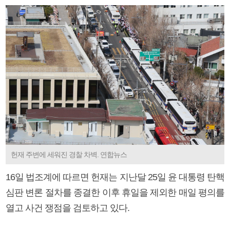
헌재 주변에 세워진 경찰 차벽. 연합뉴스
16일 법조계에 따르면 헌재는 지난달 25일 윤 대통령 탄핵
심판 변론 절차를 종결한 이후 휴일을 제외한 매일 평의를
열고 사건 쟁점을 검토하고 있다.