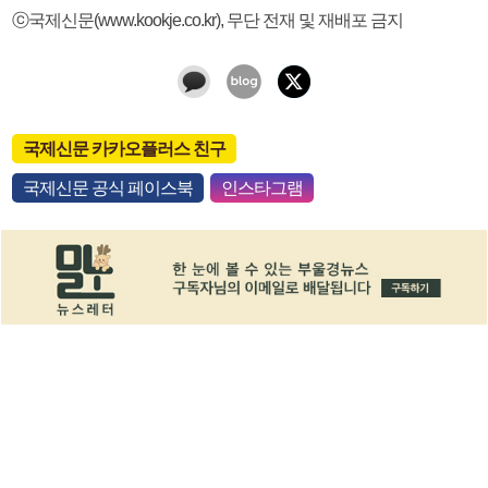
ⓒ국제신문(www.kookje.co.kr), 무단 전재 및 재배포 금지
국제신문 카카오플러스 친구
국제신문 공식 페이스북
인스타그램