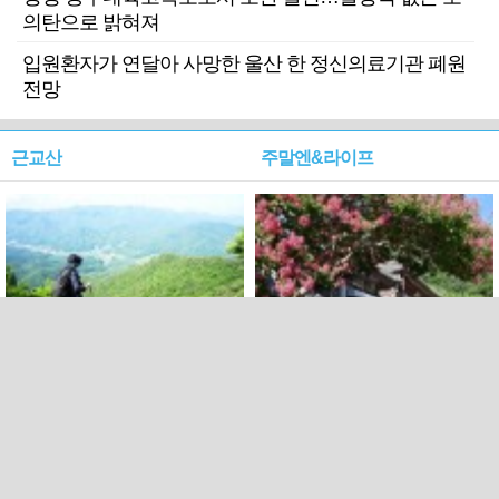
의탄으로 밝혀져
입원환자가 연달아 사망한 울산 한 정신의료기관 폐원
전망
근교산
주말엔&라이프
근교산&그너머…상주·문경
폭염보다 더 뜨거워라…100
청화산~시루봉
일을 붉게 불태울 ‘선비정신’
피었네
PC버전
엑스
페이스북