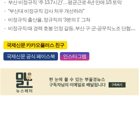
부산 비정규직 ‘주 13.7시간’…평균근로 4년 만에 1/3 토막
“부산대 비정규직 강사 처우 개선하라”
비정규직 출산율, 정규직의 ‘3분의 1’ 그쳐
비정규직 때 경력 호봉 인정 갈등, 부산 구·군-공무직노조 단협 진통
국제신문 카카오플러스 친구
국제신문 공식 페이스북
인스타그램