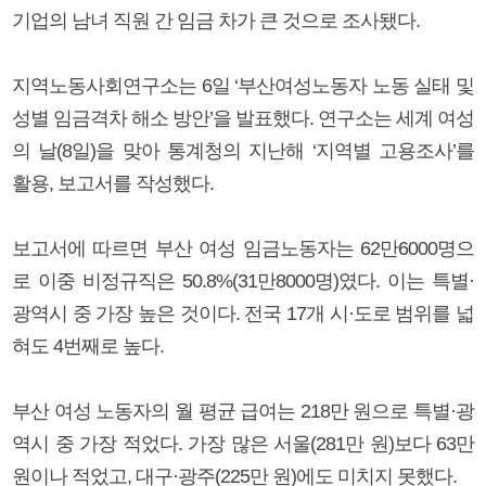
기업의 남녀 직원 간 임금 차가 큰 것으로 조사됐다.
지역노동사회연구소는 6일 ‘부산여성노동자 노동 실태 및
성별 임금격차 해소 방안’을 발표했다. 연구소는 세계 여성
의 날(8일)을 맞아 통계청의 지난해 ‘지역별 고용조사’를
활용, 보고서를 작성했다.
보고서에 따르면 부산 여성 임금노동자는 62만6000명으
로 이중 비정규직은 50.8%(31만8000명)였다. 이는 특별·
광역시 중 가장 높은 것이다. 전국 17개 시·도로 범위를 넓
혀도 4번째로 높다.
부산 여성 노동자의 월 평균 급여는 218만 원으로 특별·광
역시 중 가장 적었다. 가장 많은 서울(281만 원)보다 63만
원이나 적었고, 대구·광주(225만 원)에도 미치지 못했다.