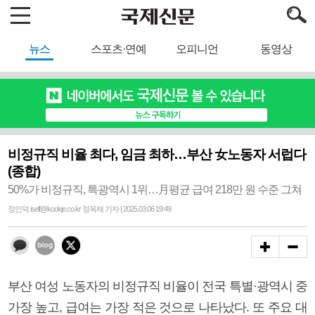
뉴스
스포츠·연예
오피니언
동영상
비정규직 비율 최다, 임금 최하…부산 女노동자 서럽다
(종합)
50%가 비정규직, 특광역시 1위…月평균 급여 218만 원 수준 그쳐
정인덕 iself@kookje.co.kr 정옥재 기자 | 2025.03.06 19:49
부산 여성 노동자의 비정규직 비율이 전국 특별·광역시 중
가장 높고, 급여는 가장 적은 것으로 나타났다. 또 주요 대