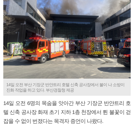
14일 오전 부산 기장군 반얀트리 호텔 신축 공사장에서 불이 나 소방이
진화 작업을 하고 있다. 부산경찰청 제공
14일 오전 6명의 목숨을 앗아간 부산 기장군 반얀트리 호
텔 신축 공사장 화재 초기 지하 1층 천장에서 튄 불꽃이 걷
잡을 수 없이 번졌다는 목격자 증언이 나왔다.