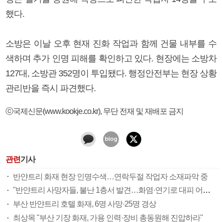
했다.
소방은 이날 오후 현재 진화 작업과 함께 건물 내부를 수
색하며 추가 인명 피해를 확인하고 있다. 현장에는 소방차
127대, 소방관 352명이 투입됐다. 행정안전부는 현장 상황
관리반을 즉시 파견했다.
ⓒ국제신문(www.kookje.co.kr), 무단 전재 및 재배포 금지
관련
기사
반얀트리 화재 현장 인명수색…연락두절 작업자 소재파악 중
"반얀트리 사망자들, 불난 1층서 발견…화염·연기로 대피 어려웠을 것"
부산 반얀트리 호텔 화재, 6명 사망·25명 경상
최상목 "부산 기장 화재, 가용 인력·장비 총동원해 진압하라"