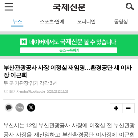
뉴스
스포츠·연예
오피니언
동영상
부산관광공사 사장 이정실 재임명…환경공단 새 이사
장 이근희
두 곳 기관장 임기 각각 3년
김미희 기자 maha@kookje.co.kr | 2025.02.12 19:02
부산시는 12일 부산관광공사 사장에 이정실 전 부산관광
공사 사장을 재신임하고 부산환경공단 이사장에 이근희