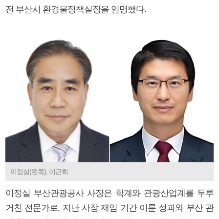
전 부산시 환경물정책실장을 임명했다.
이정실(왼쪽), 이근희
이정실 부산관광공사 사장은 학계와 관광산업계를 두루
거친 전문가로, 지난 사장 재임 기간 이룬 성과와 부산 관