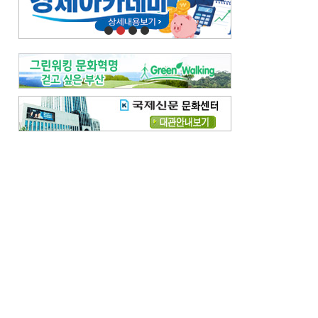
오늘의 날씨-
[전체보기]
오늘의 날씨- 2026년 8월 7일
오늘의 날씨- 2026년 8월 6일
우리 결혼해요-
[전체보기]
우리 결혼해요- 김홍윤·정세빈 커플