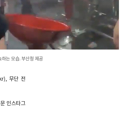
속하는 모습. 부산청 제공
kr), 무단 전
신문 인스타그