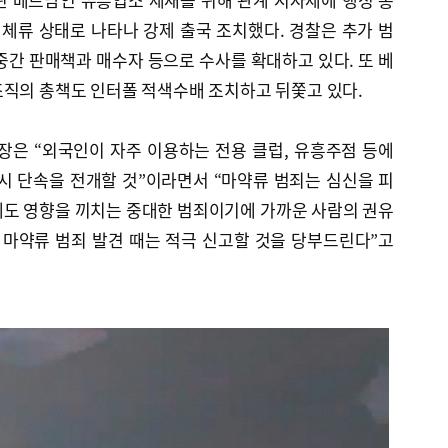
 체류 상태로 나타나 강제 출국 조치했다. 경찰은 추가 범
중간 판매책과 매수자 등으로 수사를 확대하고 있다. 또 베
조직의 총책도 인터폴 적색수배 조치하고 뒤쫓고 있다.
장은 “외국인이 자주 이용하는 전용 클럽, 유흥주점 등에
시 단속을 전개할 것”이라면서 “마약류 범죄는 심신을 피
에도 영향을 끼치는 중대한 범죄이기에 가까운 사람의 권유
 마약류 범죄 발견 때는 적극 신고할 것을 당부드린다”고