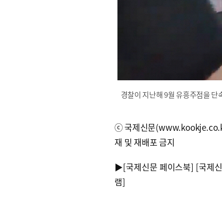
경찰이 지난해 9월 유흥주점을 단
ⓒ국제신문(www.kookje.co.
재 및 재배포 금지
▶
[국제신문 페이스북]
[국제
램]