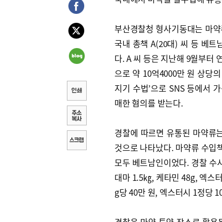
부산경찰청 형사기동대는 마약
국내 총책 A(20대) 씨 등 베
다. A 씨 등은 지난해 9월부
으로 약 10억4000만 원 상당
지기 수법’으로 SNS 등에서 
매한 혐의를 받는다.
경찰에 따르면 유통된 마약류는
것으로 나타났다. 마약류 수입책(7
모두 베트남인이었다. 경찰 수사
대마 1.5㎏, 케타민 48g, 엑스
g당 40만 원, 엑스터시 1정당 
경찰은 마약 투약 장소로 활용