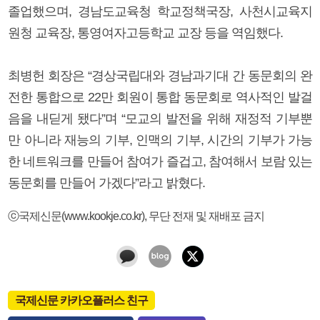
졸업했으며, 경남도교육청 학교정책국장, 사천시교육지
원청 교육장, 통영여자고등학교 교장 등을 역임했다.
최병헌 회장은 “경상국립대와 경남과기대 간 동문회의 완
전한 통합으로 22만 회원이 통합 동문회로 역사적인 발걸
음을 내딛게 됐다”며 “모교의 발전을 위해 재정적 기부뿐
만 아니라 재능의 기부, 인맥의 기부, 시간의 기부가 가능
한 네트워크를 만들어 참여가 즐겁고, 참여해서 보람 있는
동문회를 만들어 가겠다”라고 밝혔다.
ⓒ국제신문(www.kookje.co.kr), 무단 전재 및 재배포 금지
국제신문 카카오플러스 친구