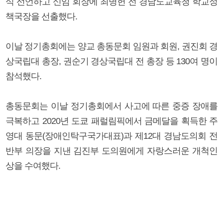
식 선언하고 신임 회장에 최병헌 전 경남도교육청 학교정
책국장을 선출했다.
이날 정기총회에는 양교 총동문회 임원과 회원, 권진회 경
상국립대 총장, 권순기 경상국립대 전 총장 등 130여 명이
참석했다.
총동문회는 이날 정기총회에서 사고에 따른 중증 장애를
극복하고 2020년 도쿄 패럴림픽에서 금메달을 획득한 주
영대 동문(장애인탁구국가대표)과 제12대 경남도의회 전
반부 의장을 지낸 김진부 도의원에게 자랑스러운 개척인
상을 수여했다.