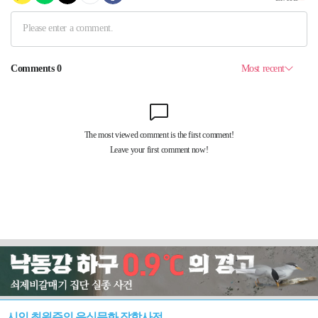
시인 최원준의 음식문화 잡학사전