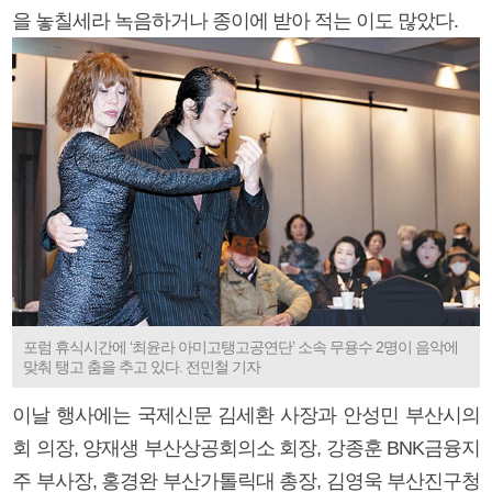
을 놓칠세라 녹음하거나 종이에 받아 적는 이도 많았다.
포럼 휴식시간에 ‘최윤라 아미고탱고공연단’ 소속 무용수 2명이 음악에
맞춰 탱고 춤을 추고 있다. 전민철 기자
이날 행사에는 국제신문 김세환 사장과 안성민 부산시의
회 의장, 양재생 부산상공회의소 회장, 강종훈 BNK금융지
주 부사장, 홍경완 부산가톨릭대 총장, 김영욱 부산진구청