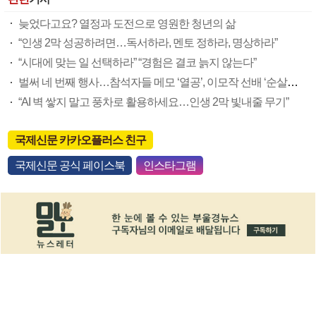
늦었다고요? 열정과 도전으로 영원한 청년의 삶
“인생 2막 성공하려면…독서하라, 멘토 정하라, 명상하라”
“시대에 맞는 일 선택하라” “경험은 결코 늙지 않는다”
벌써 네 번째 행사…참석자들 메모 ‘열공’, 이모작 선배 ‘순살고등어 선물’엔 환호도
“AI 벽 쌓지 말고 풍차로 활용하세요…인생 2막 빛내줄 무기”
국제신문 카카오플러스 친구
국제신문 공식 페이스북
인스타그램