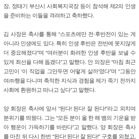
장, 정태기 부산시 사회복지국장 등이 참석해 제2의 인생
을 준비하는 이들을 격려하고 축하했다.
김 사장은 축사를 통해 “스포츠에만 전·후반전이 있는 게
아니라 인생에도 있다. 특히 인생 후반은 전반에 못지않게
더 중요해졌다”며 “여러분이 화려한 인생 후반을 보낼 수
있게 최선을 다해 돕겠다”고 말했다. 안 의장은 “마침 최근
고민이 ‘이 직업을 그만두면 어떻게 살까’였다”며 “그동안
여㈜행을 다니며 축적한 지식과 경험을 제가 죽기 전까지
사회에 환원하고 떠나고 싶다”고 말했다.
양 회장은 축사에 앞서 “된다! 된다! 잘 된다!”라고 외치며
분위기를 띄웠다. 그는 “모든 분이 올 한 해 뱀의 기운을 받
아 행운이 가득하기를 바란다”고 말했다. 양 회장은 축사
를 마친 뒤 다시 한번 “된다! 된다! 잘 된다!” 구호를 외쳤고,