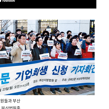
직원들과 부산
 부산법원종