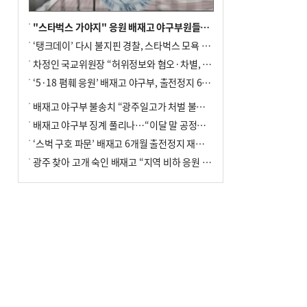
"스타벅스 가야지" 응원 배재고 야구부원들, 학교서 징계 처분
‘탱크데이’ 다시 불지핀 경찰, 스타벅스 모욕 혐의 압수수색
차정인 국교위원장 “허위정보와 혐오·차별, 학교 교실까지 유입"
‘5·18 폄훼 응원’ 배재고 야구부, 출전정지 6개월→1개월 감경
배재고 야구부 불송치 “광주일고가 처벌 불원 의사 표해”
배재고 야구부 징계 풀리나…“이달 말 공정위서 재심의”
‘스벅 구호 파문’ 배재고 6개월 출전정지 재심 신청키로
광주 찾아 고개 숙인 배재고 “지역 비하 응원 잘못”(종합)