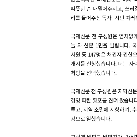
따뜻한 손 내밀어주시고, 쓰러
리를 들어주신 독자·시민 여러
국제신문 전 구성원은 염치없
늘 자 신문 1면을 빌립니다.
사원 등 147명은 채권자 권한
개시를 신청했습니다. 더는 자
처방을 선택했습니다.
국제신문 전 구성원은 지역신문
경영 파탄 횡포를 견뎌 왔습니다
루고, 지역 소멸에 저항하며, 
감으로 일했습니다.
그렇게 버티고 버텼지만, 간절