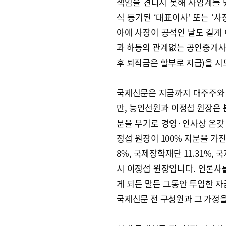
책임을 견디지 못해 사임계를 
식 등기된 ‘대표이사’ 또는 ‘사
아예 사장이 공석인 날도 길게
과 하등의 관계없는 공인중개사
후 퇴직금은 할부로 지급)을 
국제신문은 지금까지 대주주와
만, 능인선원과 이정섭 원장은 본
분을 무기로 경영·인사상 온갖
정섭 원장이 100% 지분을 가
8%, 국제장학재단 11.31%,
시 이정섭 원장입니다. 언론사
게 되든 말든 그동안 투입한 자
국제신문 전 구성원과 그 가정을