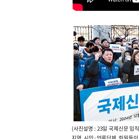
(사진설명 : 23일 국제신문 임
지역 시민·언론단체 회원들이