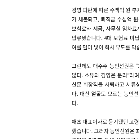
경영 파탄에 따른 수백억 원 부
가 체불되고, 퇴직금 수십억 원
보험료와 세금, 사무실 임차료
압류됐습니다. 4대 보험료 미납
여를 털어 넣어 회사 부도를 막
그런데도 대주주 능인선원은 
않다. 소유와 경영은 분리”라며
신문 회장직을 사퇴하고 서류
다. 대신 얼굴도 모르는 능인
다.
애초 대표이사로 등기됐던 고령
했습니다. 그러자 능인선원은 최