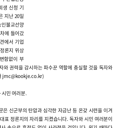
회생 신청 기
 지난 20일
 능인불교선양
절차에 들어갔
회견에서 기업
 정론지 위상
 변함없이 부
언자와 권력을 감시하는 파수꾼 역할에 충실할 것을 독자와
c@kookje.co.kr)
시민 여러분.
제신문은 신군부의 탄압과 심각한 자금난 등 온갖 시련을 이겨
남 대표 정론지의 자리를 지켰습니다. 독자와 시민 여러분이
사 속으로 흔적도 없이 사라졌을 것입니다. 위기 때마다