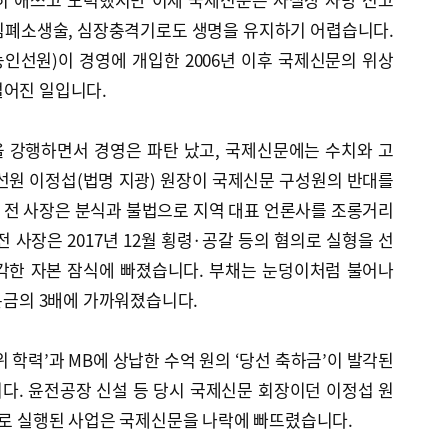
심폐소생술, 심장충격기로도 생명을 유지하기 어렵습니다.
인선원)이 경영에 개입한 2006년 이후 국제신문의 위상
벌어진 일입니다.
 강행하면서 경영은 파탄 났고, 국제신문에는 수치와 고
인선원 이정섭(법명 지광) 원장이 국제신문 구성원의 반대를
 전 사장은 분식과 불법으로 지역 대표 언론사를 조롱거리
 사장은 2017년 12월 횡령·공갈 등의 혐의로 실형을 선
각한 자본 잠식에 빠졌습니다. 부채는 눈덩이처럼 불어나
자본금의 3배에 가까워졌습니다.
 학력’과 MB에 상납한 수억 원의 ‘당선 축하금’이 발각된
다. 윤전공장 신설 등 당시 국제신문 회장이던 이정섭 원
’로 실행된 사업은 국제신문을 나락에 빠뜨렸습니다.