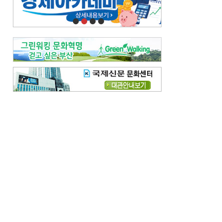
오늘의 날씨-
[전체보기]
오늘의 날씨- 2026년 8월 7일
오늘의 날씨- 2026년 8월 6일
우리 결혼해요-
[전체보기]
우리 결혼해요- 김홍윤·정세빈 커플