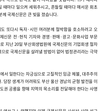
질 때마다 일으켜 세워주시고, 흔들릴 때마다 매서운 회초
분께 국제신문은 큰 빚을 졌습니다.
게도 또다시 독자·시민 여러분께 절박함을 호소하려고 오
 국제신문 전·현직 기자와 경영·판매·광고·문화사업 부문
으로 지난 20일 부산회생법원에 국제신문의 기업회생 절차
력으로 국제신문을 살려낼 방법이 없어 법정관리라는 극약
에서 일한다는 자긍심으로 고질적인 임금 체불, 대주주의
. 당장 생계가 어려워도 부산 울산 경남의 균형 발전을 이
수도권 공룡을 향해 지역의 목소리를 전달해야 한다는 사명
히 애쓰고 노력했지만 이제 국제신문은 사실상 사망 선고