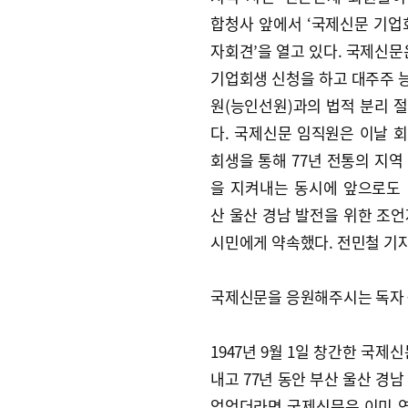
합청사 앞에서 ‘국제신문 기업
자회견’을 열고 있다. 국제신문은
기업회생 신청을 하고 대주주
원(능인선원)과의 법적 분리 
다. 국제신문 임직원은 이날 
회생을 통해 77년 전통의 지역
을 지켜내는 동시에 앞으로도
산 울산 경남 발전을 위한 조
시민에게 약속했다. 전민철 기자 jm
국제신문을 응원해주시는 독자·
1947년 9월 1일 창간한 국
내고 77년 동안 부산 울산 경
없었더라면 국제신문은 이미 역