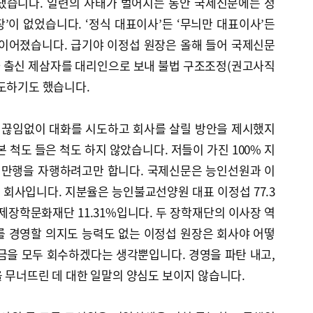
냈습니다. 일련의 사태가 벌어지는 동안 국제신문에는 정
장’이 없었습니다. ‘정식 대표이사’든 ‘무늬만 대표이사’든
 이어졌습니다. 급기야 이정섭 원장은 올해 들어 국제신문
 출신 제삼자를 대리인으로 보내 불법 구조조정(권고사직
시도하기도 했습니다.
 끊임없이 대화를 시도하고 회사를 살릴 방안을 제시했지
 척도 들은 척도 하지 않았습니다. 저들이 가진 100% 지
 만행을 자행하려고만 합니다. 국제신문은 능인선원과 이
진 회사입니다. 지분율은 능인불교선양원 대표 이정섭 77.3
 국제장학문화재단 11.31%입니다. 두 장학재단의 이사장 역
를 경영할 의지도 능력도 없는 이정섭 원장은 회사야 어떻
금을 모두 회수하겠다는 생각뿐입니다. 경영을 파탄 내고,
 무너뜨린 데 대한 일말의 양심도 보이지 않습니다.