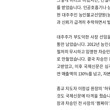
를 받았습니다. 인공호흡기나 
현 대주주인 능인불교선양원(능
과 신뢰가 급격히 추락하면서 
대주주가 부도덕한 사장 선임을
통만 남았습니다. 2012년 능
철저히 무시하고 임명한 차승민
로 만들었습니다. 결국 차승민 전
고받았고, 이후 국제신문은 심
연 매출액의 130%를 넘고, 
종교 지도자 이정섭 원장의 ‘허위
것도 국제신문에 타격을 줬습니
장과 차승민 전 사장의 ‘짬짜미