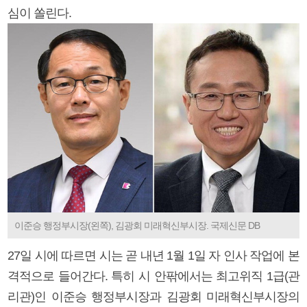
심이 쏠린다.
이준승 행정부시장(왼쪽), 김광회 미래혁신부시장. 국제신문 DB
27일 시에 따르면 시는 곧 내년 1월 1일 자 인사 작업에 본
격적으로 들어간다. 특히 시 안팎에서는 최고위직 1급(관
리관)인 이준승 행정부시장과 김광회 미래혁신부시장의