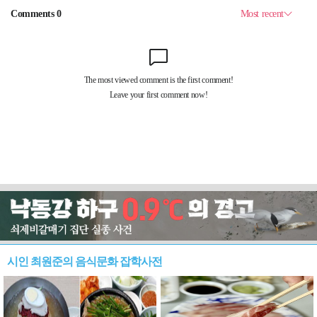
시인 최원준의 음식문화 잡학사전