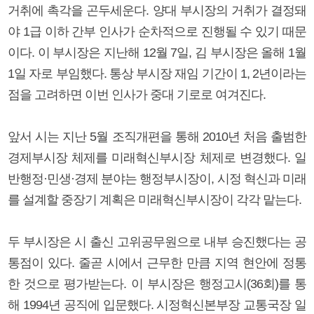
거취에 촉각을 곤두세운다. 양대 부시장의 거취가 결정돼
야 1급 이하 간부 인사가 순차적으로 진행될 수 있기 때문
이다. 이 부시장은 지난해 12월 7일, 김 부시장은 올해 1월
1일 자로 부임했다. 통상 부시장 재임 기간이 1, 2년이라는
점을 고려하면 이번 인사가 중대 기로로 여겨진다.
앞서 시는 지난 5월 조직개편을 통해 2010년 처음 출범한
경제부시장 체제를 미래혁신부시장 체제로 변경했다. 일
반행정·민생·경제 분야는 행정부시장이, 시정 혁신과 미래
를 설계할 중장기 계획은 미래혁신부시장이 각각 맡는다.
두 부시장은 시 출신 고위공무원으로 내부 승진했다는 공
통점이 있다. 줄곧 시에서 근무한 만큼 지역 현안에 정통
한 것으로 평가받는다. 이 부시장은 행정고시(36회)를 통
해 1994년 공직에 입문했다. 시정혁신본부장 교통국장 일