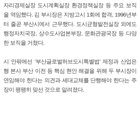
자리경제실장 도시계획실장 환경정책실장 등 주요 보직
을 역임했다. 김 부시장은 지방고시 1회에 합격, 1996년부
터 줄곧 부산시에서 근무했다. 도시균형발전실장 외에도
행정자치국장, 상수도사업본부장, 문화관광국장 등 다양
한 보직을 거쳤다.
시 안팎에선 ‘부산글로벌허브도시특별법’ 제정과 산업은
행 본사 부산 이전 등 핵심 현안 해결을 위해 두 부시장이
연임해야 한다는 의견과 세대교체를 단행해야 한다는 주
장이 팽팽히 맞선 것으로 알려졌다.