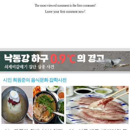
시인 최원준의 음식문화 잡학사전