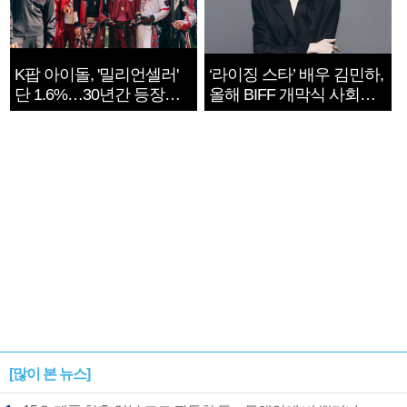
K팝 아이돌, '밀리언셀러'
‘라이징 스타’ 배우 김민하,
단 1.6%…30년간 등장
올해 BIFF 개막식 사회자
1182개팀 전수조사
확정
[많이 본 뉴스]