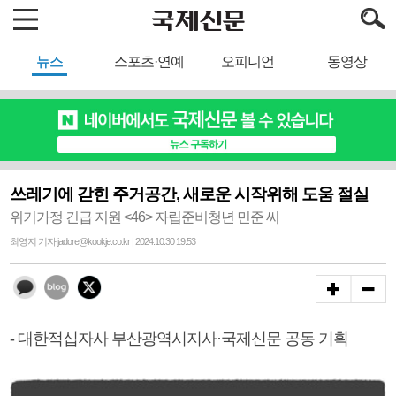
뉴스
스포츠·연예
오피니언
동영상
쓰레기에 갇힌 주거공간, 새로운 시작위해 도움 절실
위기가정 긴급 지원 <46> 자립준비청년 민준 씨
최영지 기자 jadore@kookje.co.kr | 2024.10.30 19:53
- 대한적십자사 부산광역시지사·국제신문 공동 기획