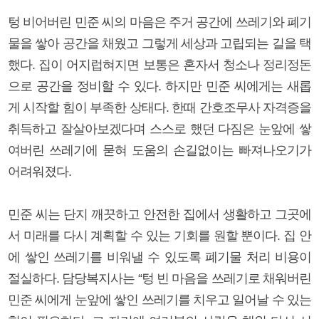
텅 비어버린 민준 씨의 마음은 주거 공간에 쓰레기와 폐기
물을 쌓아 공간을 채웠고 그렇게 세상과 고립되는 길을 택
했다. 집이 어지럽혀지면 보통은 혼자서 청소나 정리정돈
으로 공간을 정비할 수 있다. 하지만 민준 씨에게는 새롭
게 시작할 힘이 부족한 상태다. 한때 간호조무사 자격증을
취득하고 잘살아보겠다며 스스로 했던 다짐은 눈앞에 쌓
여버린 쓰레기에 묻혀 도움의 손길없이는 빠져나오기가
어려워졌다.
민준 씨는 단지 깨끗하고 안전한 집에서 생활하고 그곳에
서 미래를 다시 계획할 수 있는 기회를 원할 뿐이다. 집 안
에 쌓인 쓰레기를 비워낼 수 있도록 폐기물 처리 비용이
절실하다. 담당복지사는 “텅 빈 마음을 쓰레기로 채워버린
민준 씨에게 눈앞에 쌓인 쓰레기를 치우고 일어날 수 있는