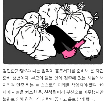
김민준(가명·24) 씨는 일찍이 홀로서기를 준비해 온 자립
준비 청년이다. 부모의 돌봄 없이 경주에 있는 시설에서
자라며 민준 씨는 늘 스스로의 미래를 책임져야 했다. 19
세에 시설을 퇴소한 후, 친척을 따라 부산으로 이주했지만
불화로 인해 친척과의 연락이 끊기고 홀로 남게 됐다.