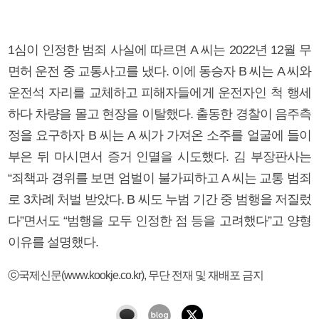
1심이 인정한 범죄 사실에 따르면 A 씨는 2022년 12월 무
면허 운전 중 교통사고를 냈다. 이에 동승자 B 씨는 A 씨와
운전석 자리를 교체하고 피해자들에게 운전자인 척 행세
하다 차량을 몰고 현장을 이탈했다. 출동한 경찰이 음주측
정을 요구하자 B 씨는 A 씨가 가져온 소주를 얼굴에 들이
부은 뒤 마시면서 증거 인멸을 시도했다. 김 부장판사는
“죄책과 경위를 보면 엄벌이 불가피하고 A 씨는 교통 범죄
로 3차례 처벌 받았다. B 씨도 누범 기간 중 범행을 저질렀
다”면서도 “범행을 모두 인정한 점 등을 고려했다”고 양형
이유를 설명했다.
ⓒ국제신문(www.kookje.co.kr), 무단 전재 및 재배포 금지