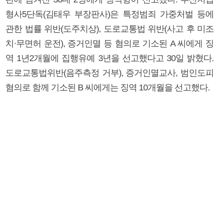
형사5단독(김태우 부장판사)은 특정범죄 가중처벌 등에
관한 법률 위반(도주치상), 도로교통법 위반(사고 후 미조
치·무면허 운전), 증거인멸 등 혐의로 기소된 A 씨에게 징
역 1년2개월에 집행유예 3년을 선고했다고 30일 밝혔다.
도로교통법위반(음주측정 거부), 증거인멸교사, 범인도피
혐의로 함께 기소된 B 씨에게는 징역 10개월을 선고했다.