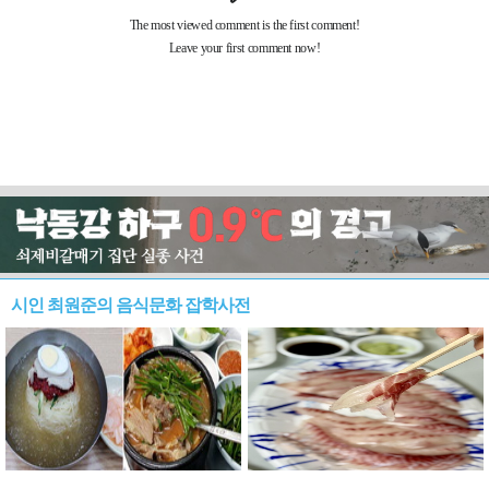
시인 최원준의 음식문화 잡학사전