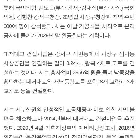
롯해 국민의힘 김도읍(부산 강서)·김대식(부산 사상) 국회
의원, 김형찬 강서구청장, 조병길 사상구청장과 지역 주민
300여 명이 참석했다. 시는 이날 기공식을 시작으로 본격
공사에 들어가 2029년 말 완공한다는 계획이다.
대저대교 건설사업은 강서구 식만동에서 사상구 삼락동
사상공단을 연결하는 길이 8.24㎞, 왕복 4차로 도로를 건
설하는 것이다. 시는 총사업비 3956억 원을 들여 낙동강을
횡단하는 대저대교와 서낙동강교를 포함, 8개 교량과 3개
교차로 등을 건설한다.
시는 서부산권의 만성적인 교통체증과 이로 인한 시민 불
편을 해소하고자 2014년부터 대저대교 건설사업을 추진
했다. 2020년 4월 기획재정부의 예비타당성조사, 2016년
환경부(낙동강유역환경청)의 전략영향평가 등을 통과해