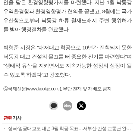
안을 담은 환경영향평가서를 마련했다. 지난 1월 낙동강
유역환경청과 환경영향평가 협의를 끝냈고, 8월에는 국가
유산청으로부터 낙동강 하류 철새도래지 주변 행위허가
를 받아 행정절차를 완료했다.
박형준 시장은 “대저대교 착공으로 10년간 진척되지 못한
낙동강 대교 건설의 물꼬를 터 중요한 전기를 마련했다”며
“생태적 유산을 지키면서도 지속가능한 성장의 상징이 될
수 있도록 하겠다”고 강조했다.
ⓒ국제신문(www.kookje.co.kr), 무단 전재 및 재배포 금지
관련
기사
장낙·엄궁대교도 내년 3월 착공 목표…서부산 만성 교통난 완화 속도