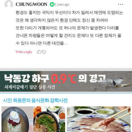
시인 최원준의 음식문화 잡학사전