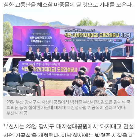
심한 교통난을 해소할 마중물이 될 것으로 기대를 모은다.
23일 부산 강서구 대저생태공원에서 박형준 부산시장, 김도읍 김대식 국
회의원 등이 참석한 가운데 대저대교 건설사업 기공식이 열리고 있다.
부산시 제공
부산시는 23일 강서구 대저생태공원에서 ‘대저대교 건설
사업 기공식’을 개최했다. 이날 행사에는 박형준 시장을 비