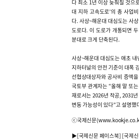
다 최소 1년 이상 늦춰질 것으
대 지하 고속도로’의 총 사업비
다. 사상~해운대 대심도는 사상
도로다. 이 도로가 개통되면 두
분대로 크게 단축된다.
사상~해운대 대심도는 애초 내년
지하터널의 안전 기준이 대폭 
선협상대상자와 공사비 증액을 
국토부 관계자는 “올해 말 또는
재로서는 2026년 착공, 203
변동 가능성이 있다”고 설명했다
ⓒ국제신문(www.kookje.co.
▶
[국제신문 페이스북]
[국제신