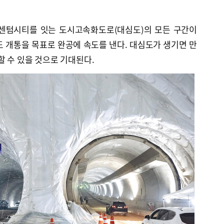
 센텀시티를 잇는 도시고속화도로(대심도)의 모든 구간이
심도 개통을 목표로 완공에 속도를 낸다. 대심도가 생기면 만
할 수 있을 것으로 기대된다.