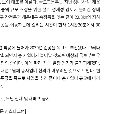
로 보여 대조를 이룬다. 국토교통부는 지난 6월 ‘사상~해운
 증액 규모 조정을 위한 설계 경제성 검토에 들어간 상태
구 감전동과 해운대구 송정동을 잇는 길이 22.8㎞의 지하
 곳을 이동하는데 걸리는 시간이 현재 1시간20분에서 30
 착공에 들어가 2030년 준공을 목표로 추진됐다. 그러나
강화되면서 총 사업비가 늘어날 것으로 예상돼 국토부는 우
협의 중이다. 이에 따라 착공 일정 연기가 불가피해졌다.
 내년 1월께 총사업비 협의가 마무리될 것으로 보인다. 현
1년 준공을 목표로 사업을 추진 중이나 총사업비 규모에 따라
.
kr), 무단 전재 및 재배포 금지
문 인스타그램]