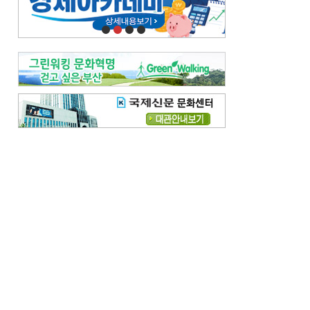
오늘의 날씨-
[전체보기]
오늘의 날씨- 2026년 8월 7일
오늘의 날씨- 2026년 8월 6일
우리 결혼해요-
[전체보기]
우리 결혼해요- 김홍윤·정세빈 커플