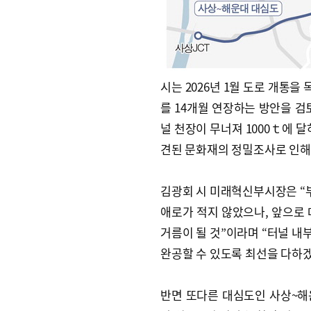
시는 2026년 1월 도로 개통을
를 14개월 연장하는 방안을 검
널 천장이 무너져 1000ｔ에 
견된 문화재의 정밀조사로 인해 
김광회 시 미래혁신부시장은 “
애로가 적지 않았으나, 앞으로 
거름이 될 것”이라며 “터널 내부
완공할 수 있도록 최선을 다하겠
반면 또다른 대심도인 사상~해