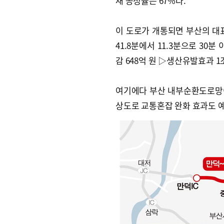
재 공정률은 67%다.
이 도로가 개통되면 부산의 대
41.8분에서 11.3분으로 30
감 648억 원 ▷생산유발효과 1
여기에다 부산 내부순환도로망
상도로 교통혼잡 완화 효과도 