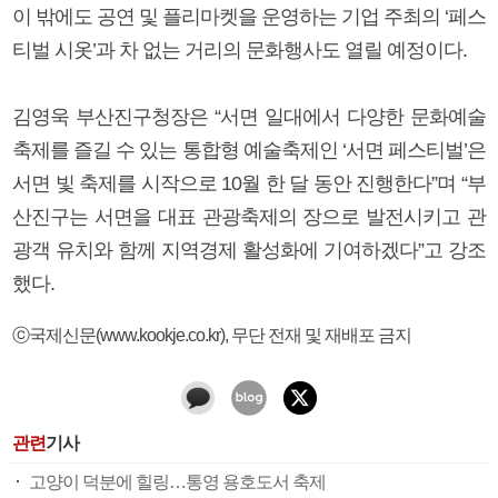
이 밖에도 공연 및 플리마켓을 운영하는 기업 주최의 ‘페스
티벌 시옷’과 차 없는 거리의 문화행사도 열릴 예정이다.
김영욱 부산진구청장은 “서면 일대에서 다양한 문화예술
축제를 즐길 수 있는 통합형 예술축제인 ‘서면 페스티벌’은
서면 빛 축제를 시작으로 10월 한 달 동안 진행한다”며 “부
산진구는 서면을 대표 관광축제의 장으로 발전시키고 관
광객 유치와 함께 지역경제 활성화에 기여하겠다”고 강조
했다.
ⓒ국제신문(www.kookje.co.kr), 무단 전재 및 재배포 금지
관련
기사
고양이 덕분에 힐링…통영 용호도서 축제