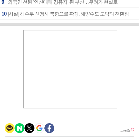
9
외국인 선원 ‘인신매매 경유지’ 된 부산…우려가 현실로
10
[사설] 해수부 신청사 북항으로 확정, 해양수도 도약의 전환점