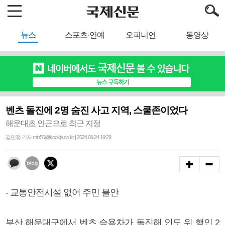
뉴스
스포츠·연예
오피니언
동영상
벤츠 돌진에 2명 숨진 사고 지역, 스쿨존이었다
해운대초 인근으로 최근 지정
김민정 기자 min55@kookje.co.kr | 2024.09.24 19:29
- 교통안전시설 없어 주민 불안
부산 해운대구에서 벤츠 승용차가 돌진해 인도 위 행인 2