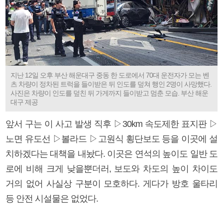
지난 12일 오후 부산 해운대구 중동 한 도로에서 70대 운전자가 모는 벤
츠 차량이 정차된 트럭을 들이받은 뒤 인도를 덮쳐 행인 2명이 사망했다.
사진은 차량이 인도를 덮친 뒤 가게까지 들이받고 멈춘 모습. 부산 해운
대구 제공
앞서 구는 이 사고 발생 직후 ▷30km 속도제한 표지판 ▷
노면 유도선 ▷볼라드 ▷고원식 횡단보도 등을 이곳에 설
치하겠다는 대책을 내놨다. 이곳은 연석의 높이도 일반 도
로에 비해 크게 낮을뿐더러, 보도와 차도의 높이 차이도
거의 없어 사실상 구분이 모호하다. 게다가 방호 울타리
등 안전 시설물은 없었다.