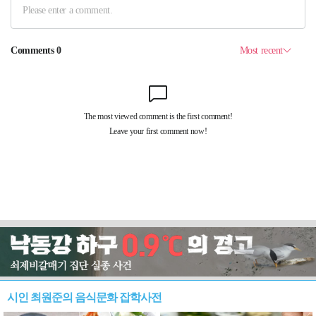
시인 최원준의 음식문화 잡학사전