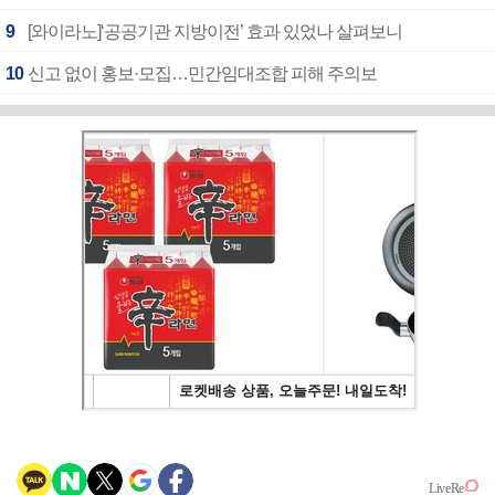
9
[와이라노]‘공공기관 지방이전’ 효과 있었나 살펴보니
10
신고 없이 홍보·모집…민간임대조합 피해 주의보