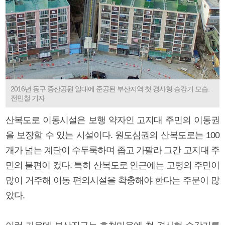
2016년 동구 증산공원 일대에 준공된 부산지역 첫 경사형 승강기 모습.
전민철 기자
산복도로 이동시설은 보행 약자인 고지대 주민의 이동권
을 보장할 수 있는 시설이다. 원도심권의 산복도로는 100
개가 넘는 계단이 수두룩하며 좁고 가팔라 그간 고지대 주
민의 불편이 컸다. 특히 산복도로 인근에는 고령의 주민이
많이 거주해 이동 편의시설을 확충해야 한다는 주문이 많
았다.