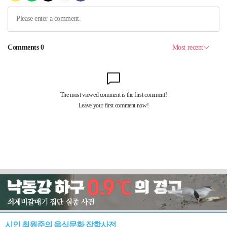
시인 최원준의 음식문화 잡학사전