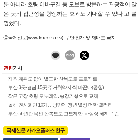
뿐 아니라 초량 이바구길 등 도보로 방문하는 관광객이 많
은 곳의 접근성을 향상하는 효과도 기대할 수 있다”고 설
명했다.
ⓒ국제신문(www.kookje.co.kr), 무단 전재 및 재배포 금지
관련
기사
재원 계획도 없이 발표한 산복도로 프로젝트
부산 3곳·경남 15곳 주거취약지 싹 바꾼다(종합)
잦은 고장 초량 모노레일, 승강기형으로 교체
올해 전시회만 10개…낭만에 청년 열정 더한 갤러리
부산 50년간 묶인 산복도로 고도제한, 사실상 해제 수순
국제신문 카카오플러스 친구