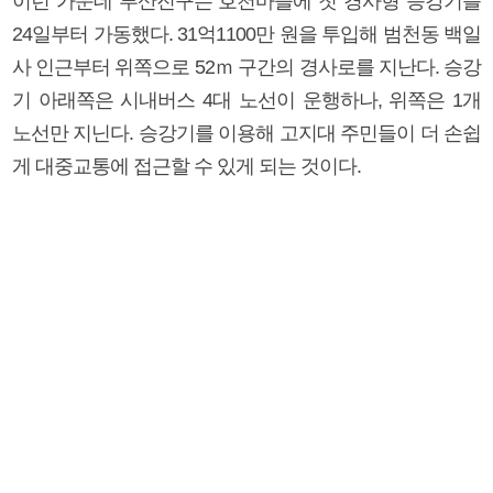
이런 가운데 부산진구는 호천마을에 첫 경사형 승강기를
24일부터 가동했다. 31억1100만 원을 투입해 범천동 백일
사 인근부터 위쪽으로 52ｍ 구간의 경사로를 지난다. 승강
기 아래쪽은 시내버스 4대 노선이 운행하나, 위쪽은 1개
노선만 지닌다. 승강기를 이용해 고지대 주민들이 더 손쉽
게 대중교통에 접근할 수 있게 되는 것이다.