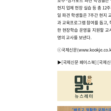
호주·싱가포르 파견 학생들은 현
현지 업체 현장 실습 등 총 1
일 파견 학생들은 7주간 현지
과 교육프로그램 참여를 돕고, 
한 현장학습 운영을 지원할 교사
명의 교사를 보낸다.
ⓒ국제신문(www.kookje.co.
▶
[국제신문 페이스북]
[국제신