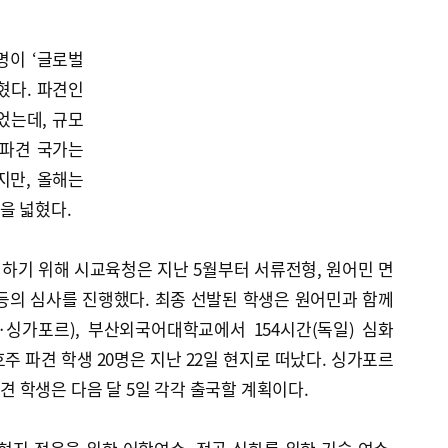
명이 ‘글로벌
혔다. 파견인
었는데, 규모
 파견 국가는
지만, 올해는
을 넓혔다.
하기 위해 시교육청은 지난 5월부터 서류전형, 원어민 면
가 등의 심사를 진행했다. 최종 선발된 학생은 원어민과 함께
·싱가포르), 부산외국어대학교에서 154시간(독일) 심화
주 파견 학생 20명은 지난 22일 현지로 떠났다. 싱가포르
 파견 학생은 다음 달 5일 각각 출국할 계획이다.