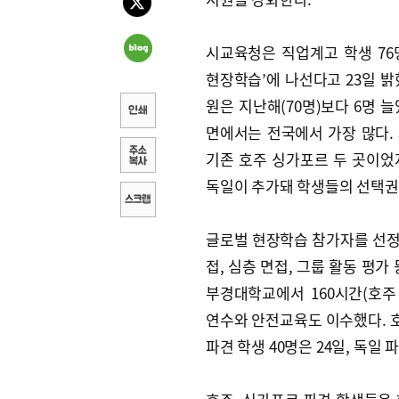
시교육청은 직업계고 학생 76
현장학습’에 나선다고 23일 밝
원은 지난해(70명)보다 6명 늘
면에서는 전국에서 가장 많다.
기존 호주 싱가포르 두 곳이었
독일이 추가돼 학생들의 선택권
글로벌 현장학습 참가자를 선정
접, 심층 면접, 그룹 활동 평
부경대학교에서 160시간(호주
연수와 안전교육도 이수했다. 호
파견 학생 40명은 24일, 독일