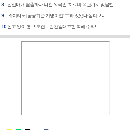
8
인신매매 탈출하다 다친 외국인, 치료비 폭탄까지 맞을뻔
9
[와이라노]‘공공기관 지방이전’ 효과 있었나 살펴보니
10
신고 없이 홍보·모집…민간임대조합 피해 주의보