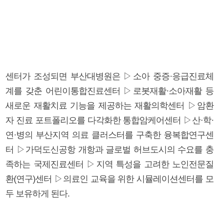
센터가 조성되면 부산대병원은 ▷소아 중증·응급진료체
계를 갖춘 어린이통합진료센터 ▷로봇재활·소아재활 등
새로운 재활치료 기능을 제공하는 재활의학센터 ▷암환
자 진료 포트폴리오를 다각화한 통합암케어센터 ▷산·학·
연·병의 부산지역 의료 클러스터를 구축한 융복합연구센
터 ▷가덕도신공항 개항과 글로벌 허브도시의 수요를 충
족하는 국제진료센터 ▷지역 특성을 고려한 노인전문질
환(연구)센터 ▷의료인 교육을 위한 시뮬레이션센터를 모
두 보유하게 된다.