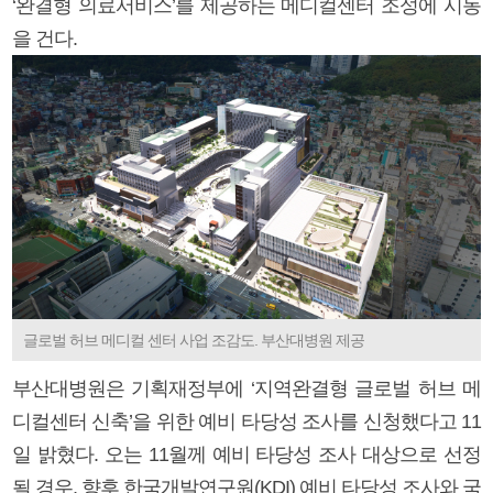
‘완결형 의료서비스’를 제공하는 메디컬센터 조성에 시동
을 건다.
글로벌 허브 메디컬 센터 사업 조감도. 부산대병원 제공
부산대병원은 기획재정부에 ‘지역완결형 글로벌 허브 메
디컬센터 신축’을 위한 예비 타당성 조사를 신청했다고 11
일 밝혔다. 오는 11월께 예비 타당성 조사 대상으로 선정
될 경우, 향후 한국개발연구원(KDI) 예비 타당성 조사와 국