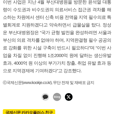
이번 사업은 지난 4월 부산대병원을 방문한 윤석열 대통
령이 수도권과 비수도권의 의료서비스 접근권 격차를 해
소하는 차원에서 센터 신축 비용 전액을 지역 필수의료 특
별회계로 지원하겠다고 약속하면서 급물살을 탔다. 정성
운 부산대병원장은 “국가 균형 발전을 완성하려면 서울과
부산의 의료 격차를 없애야 하며, 지역완결형 필수 공공의
료 강화를 위한 시설 구축이 반드시 필요하다”며 “이번 사
업을 차질 없이 진행해 1조2000억 원에 달하는 생산유발
효과, 4000억 원 이상의 부가가치 창출, 취업 유발 효과 등
으로 지역경제에 기여하겠다”고 강조했다.
ⓒ국제신문(www.kookje.co.kr), 무단 전재 및 재배포 금지
국제신문 카카오플러스 친구