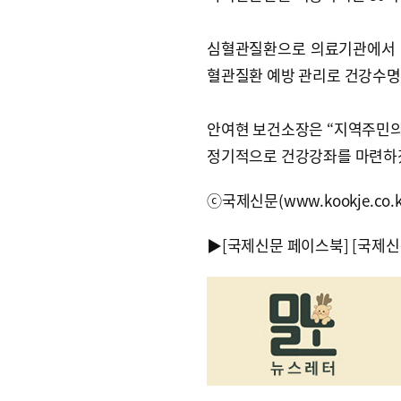
심혈관질환으로 의료기관에서 
혈관질환 예방 관리로 건강수명
안여현 보건소장은 “지역주민의
정기적으로 건강강좌를 마련하겠
ⓒ국제신문(www.kookje.co.
▶
[국제신문 페이스북]
[국제신