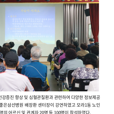
 건강증진 향상 및 심혈관질환과 관련하여 다양한 정보제공
 좋은삼선병원 배장환 센터장이 강연하였고 모라1동 노인
의 어르신 및 관계자 20명 등 100명이 참석하였다.