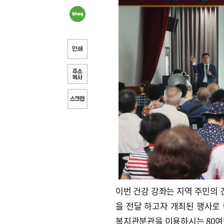
이번 건강 강좌는 지역 주민의
을 전달 하고자 개최된 행사로
복지관분관을 이용하시는 80여명