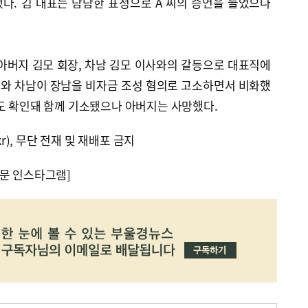
다. 김 대표는 담담한 표정으로 A 씨의 증언을 들었으나
아버지 김모 회장, 차남 김모 이사와의 갈등으로 대표직에
와 차남이 장남을 비자금 조성 혐의로 고소하면서 비화했
도 확인돼 함께 기소됐으나 아버지는 사망했다.
kr), 무단 전재 및 재배포 금지
문 인스타그램]