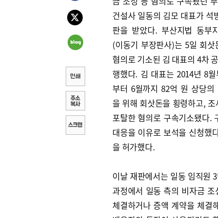
금 조성 등 혐의로 구속됐던 
건설사 일동의 김모 대표가 석방
판을 받았다. 부산지법 동부
(이동기 부장판사)는 5일 회삿
혐의로 기소된 김 대표의 4차 
행했다. 김 대표는 2014년 8월
부터 6월까지 82억 원 상당의
을 위해 회삿돈을 횡령하고, 조세
포탈한 혐의로 구속기소됐다. 구
대응을 이유로 보석을 신청했다.
을 허가했다.
이날 재판에서는 일동 임직원 3
과정에서 일동 측의 비자금 조
체결하거나 증액 계약을 체결해