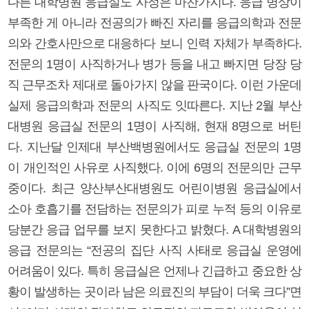
다른 대학병원 응급실도 사정은 마찬가지다. 응급 병상이
부족한 게 아니라 전공의가 빠진 자리를 응급의학과 전문
의와 간호사만으로 대응하다 보니 인력 자체가 부족하다.
전문의 1명이 사직하거나 병가 등을 내고 빠지면 당장 당
직 근무조차 제대로 돌아가지 않을 판국이다. 이런 가운데
실제 응급의학과 전문의 사직도 잇따른다. 지난 2월 부산
대병원 응급실 전문의 1명이 사직해, 현재 8명으로 버틴
다. 지난달 인제대 부산백병원에서도 응급실 전문의 1명
이 개인적인 사유로 사직했다. 이에 6명의 전문의만 근무
중이다. 최근 양산부산대병원도 어린이병원 응급실에서
소아 호흡기를 전담하는 전문의가 피로 누적 등의 이유로
당분간 응급 업무를 보지 못한다고 밝혔다. A 대학병원의
응급 전문의는 “전공의 집단 사직 사태로 응급실 운영에
어려움이 있다. 특히 응급실은 언제나 긴급하고 중요한 상
황이 발생하는 곳이라 남은 의료진의 부담이 더욱 크다”면