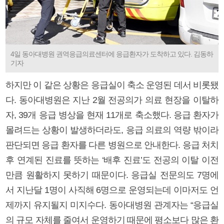
4일 동아대병원 권역응급의료센터에 응급환자가 도착하고 있다. 김동하
기자
하지만 이 같은 상황은 응급실이 축소 운영된 데서 비롯됐
다. 동아대병원은 지난 2월 전공의가 의료 현장을 이탈하
자, 39개 응급 병상을 현재 11개로 축소했다. 응급 환자가
몰려드는 상황이 발생하더라도, 응급 의료의 역량 밖이라
판단되면 응급 환자를 다른 병원으로 안내한다. 응급 처치
후 연계된 진료를 뜻하는 ‘배후 진료’도 전공의 이탈 이전
만큼 원활하지 못하기 때문이다. 응급실 전문의도 7명에
서 지난달 1명이 사직해 6명으로 운영되는데 이마저도 언
제까지 유지될지 미지수다. 동아대병원 관계자는 “응급실
의 규모 자체를 줄여서 운영하기 때문에 평소보다 많은 환