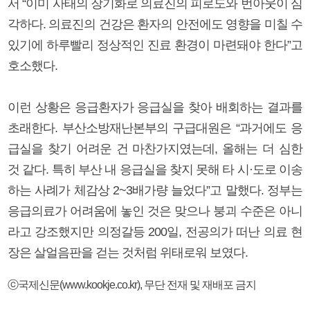
서 “이미 사태의 장기화로 의료진의 피로도와 번아웃이 심
각하다. 의료진의 건강은 환자의 안전에도 영향을 미칠 수
있기에 하루빨리 정상적인 진료 환경이 마련돼야 한다”고
호소했다.
이런 상황은 응급환자가 응급실을 찾아 배회하는 결과를
초래한다. 부산소방재난본부의 구급대원은 “과거에도 응
급실을 찾기 어려운 건 마찬가지였는데, 올해는 더 심한
것 같다. 특히 부산 내 응급실을 찾지 못해 타 시·도로 이송
하는 사례가 체감상 2~3배가량 늘었다”고 말했다. 정부는
응급의료가 어려움에 놓인 것은 맞으나 붕괴 수준은 아니
라고 강조했지만 의정갈등 200일, 전공의가 떠난 의료 현
장은 살얼음판을 걷는 것처럼 위태로워 보였다.
ⓒ국제신문(www.kookje.co.kr), 무단 전재 및 재배포 금지