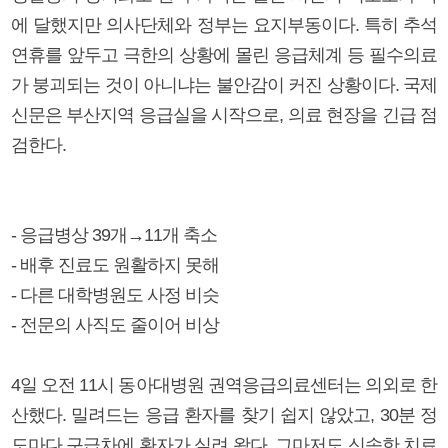
에 달했지만 의사단체와 정부는 요지부동이다. 특히 추석
연휴를 앞두고 극한의 상황에 몰린 응급체계 등 필수의료
가 붕괴되는 것이 아니냐는 불안감이 커진 상황이다. 국제
신문은 부산지역 응급실을 시작으로, 의료 현장을 긴급 점
검한다.
- 응급병상 39개→11개 축소
- 배후 진료도 원활하지 못해
- 다른 대학병원도 사정 비슷
- 전문의 사직도 줄이어 비상
4일 오전 11시 동아대병원 권역응급의료센터는 의외로 한
산했다. 밀려드는 응급 환자를 찾기 쉽지 않았고, 30분 정
도마다 구급차에 환자가 실려 왔다. 그마저도 신속한 치료