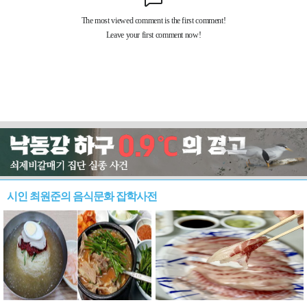
시인 최원준의 음식문화 잡학사전