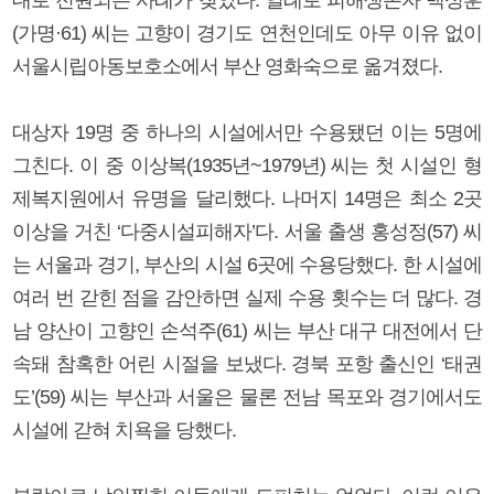
(가명·61) 씨는 고향이 경기도 연천인데도 아무 이유 없이
서울시립아동보호소에서 부산 영화숙으로 옮겨졌다.
대상자 19명 중 하나의 시설에서만 수용됐던 이는 5명에
그친다. 이 중 이상복(1935년~1979년) 씨는 첫 시설인 형
제복지원에서 유명을 달리했다. 나머지 14명은 최소 2곳
이상을 거친 ‘다중시설피해자’다. 서울 출생 홍성정(57) 씨
는 서울과 경기, 부산의 시설 6곳에 수용당했다. 한 시설에
여러 번 갇힌 점을 감안하면 실제 수용 횟수는 더 많다. 경
남 양산이 고향인 손석주(61) 씨는 부산 대구 대전에서 단
속돼 참혹한 어린 시절을 보냈다. 경북 포항 출신인 ‘태권
도’(59) 씨는 부산과 서울은 물론 전남 목포와 경기에서도
시설에 갇혀 치욕을 당했다.