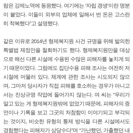
람은 강제노역에 동원했다. 여기에는 ‘자립 갱생’이란 명분
이 붙었다. 이들이 외부의 업체에 일해서 번 돈은 고스란
히 착복했다”고 설명했다.
같은 이유로 2014년 형제복지원 사건 규명을 위해 발의한
특별법 제정안을 철회하기도 했다. 형제복지원만을 대상
으로 해선 다른 시설에 수용된 수많은 피해자를 놓치게 되
기 때문이었다. 그럼에도 집단수용 피해 조사는 여전히 저
시절에 머물러 있다. 체계에 관한 조사는 시도되지 않으
며, 그마저 당사자가 직접 피해를 호소하는 경우가 아니고
서는 진상규명 작업에 들어가지 않는다. 여 씨는 “우리가
알고 있는 게 형제복지원밖에 없었기 때문에, 피해자의 증
언이나 기록을 보고 그곳의 처참함이 이야기되고 부각되
는 것이지, 비슷한 유형의 통제 방식을 다른 시설에서도
경험했다는 피해자가 상당수다”며 “가난했던, 가출했던 내