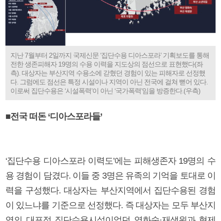
지난 7월부터 2일까지 국제신문 ‘집단수용 디아스포라’ 기획보도를 통해
전한 생존피해자 19명의 수용 이력을 지도상의 점선으로 표현했다(좌
측). 대상자는 부산지역 수용소에 갇혔던 경험이 있는 피해자로 선정했
다. 그럼에도 점선은 특정 시설이나 지역이 아닌 전국에 걸쳐 뻗어 있다.
이로써 집단수용은 ‘시설폭력’이 아닌 ‘국가폭력’임을 방증한다.(우측)
■전국 떠돈 ‘디아스포라들’
‘집단수용 디아스포라 이력도’에는 피해생존자 19명의 수
용 경험이 담겼다. 이들 중 3명은 유족의 기억을 토대로 이
력을 구성했다. 대상자는 부산지역에서 집단수용된 경험
이 있느냐를 기준으로 선정했다. 즉 대상자는 모두 부산지
역의 대표적 집단수용시설이었던 영화숙·재생원과 형제