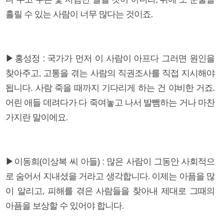
흘릴 수 있는 사람이 너무 많다는 것이죠.
▶홍성정 : 국가가 먼저 이 사람이 아프다 그러면 원인을
찾아주고, 고통을 겪는 사람의 직권조사를 직접 지시해야
됩니다. 사람 죽을 때까지 기다리게 하는 건 야비한 거죠.
어린 애들 데려다가 다 죽여놓고 나서 발뺌하는 거나 마찬
가지란 말이에요.
▶이동희(이상복 씨 아들) : 많은 사람이 그동안 사회적으
로 숨어서 지내셨을 거라고 생각합니다. 이제는 아픔을 많
이 알리고, 피해를 겪은 사람들을 찾아내 제대로 그때의
아픔을 보상할 수 있어야 합니다.