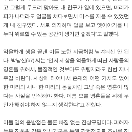
고 그렇게 두드려 맞아도 내 친구가 옆에 있으면, 머리가
피가 나더라도 얼굴을 쳐다보면서 미소를 지을 수 있었던
게 내 친구였다. 서로 의지하며 얼굴 보고 옛이야기를 나
누며 위로할 수 있는 공간이 생기면 좋겠다”고 말했다.
억울하게 생을 끝낸 이들 또한 지금처럼 남겨둬선 안 된
다. 박남신(67) 씨는 “먼저 세상을 억울하게 떠난 사람들의
영혼을 위해서, 물질적인 것보다도 위령제라도 한번 지내
주길 바란다. 세상에 태어나서 존재의 어떤 가치도 없이
한 마리의 새나 한 마리의 동물처럼 그냥 죽은 영혼이 많
다는 사실을 인식해야 한다. 이름 모를 영혼들을 위해 무
언가 해줘야 하지 않는지 생각한다”고 전했다.
이들 일의 출발점은 물론 빠짐 없는 진상규명이다. 피해자
들은 진화위 같은 임시기구를 통해 간헐적으로 조사를 진