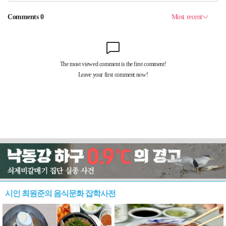
시인 최원준의 음식문화 잡학사전