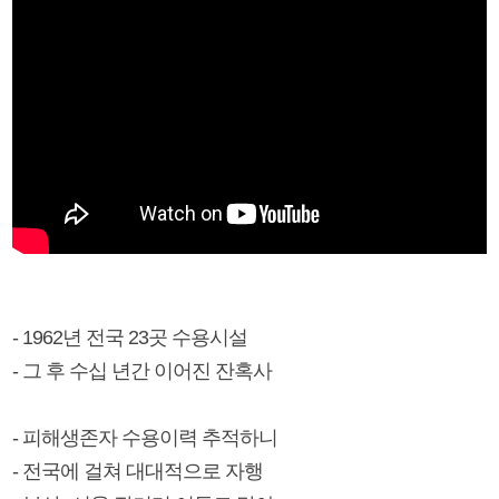
- 1962년 전국 23곳 수용시설
- 그 후 수십 년간 이어진 잔혹사
- 피해생존자 수용이력 추적하니
- 전국에 걸쳐 대대적으로 자행