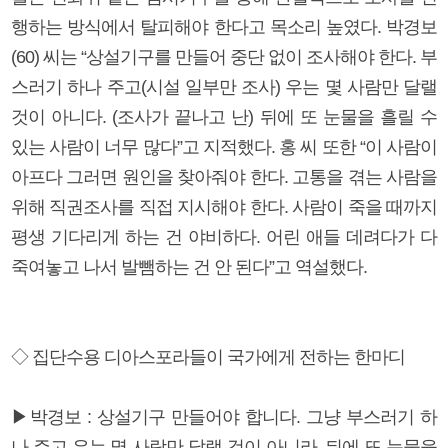
행하는 방식에서 탈피해야 한다고 목소리 높였다. 박경보
(60) 씨는 “상설기구를 만들어 중단 없이 조사해야 한다. 부
스러기 하나 주고(시설 일부만 조사) 우는 몇 사람만 달랠
것이 아니다. (조사가 끝나고 난) 뒤에 또 눈물을 흘릴 수
있는 사람이 너무 많다”고 지적했다. 홍 씨 또한 “이 사람이
아프다 그러면 원인을 찾아줘야 한다. 고통을 겪는 사람을
위해 직권조사를 직접 지시해야 한다. 사람이 죽을 때까지
평생 기다리게 하는 건 야비하다. 어린 애들 데려다가 다
죽여놓고 나서 발뺌하는 건 안 된다”고 역설했다.
◇ 집단수용 디아스포라들이 국가에게 전하는 한마디
▶박경보 : 상설기구 만들어야 합니다. 그냥 부스러기 하
나 주고 우는 몇 사람만 달랠 것이 아니라, 뒤에 또 눈물을