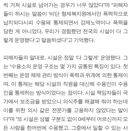
씩 거쳐 시설로 넘어가는 경우가 너무 많았다”며 “피해자
들이 하시는 말씀이 ‘비단 형제복지원에서만 폭력적으로
납치되다시피 수용돼 통제되면서 강제노역이나 폭력을
당한 게 아니었다, 우리가 경험했던 전국의 시설이 다 그
렇게 운영됐다’고 말씀하셨다”고 기억했다.
피해자들의 말대로, 시설은 정말 ‘다 그렇게’ 운영됐다. 그
는 “수용소의 운영 구조는 몇 가지 공통된 특징이 있다. 첫
번째는 운영 체제 관리 방식이 폭력과 위계에 의한 통제이
며, 이 통제는 해당 시설의 직원을 대신해 수용인이 수용
인을 통제하는 방식이었다는 점이다. 시설 책임자들이 국
가에서 보조금을 받았으니 의식주를 해결해 줘야 하는데
이를 위한 의사 같은 전문가를 고용하지 않았다는 말이
다”며 “또 시설은 성별 구분도 없이 0세부터 어르신까지 모
든 사람을 한꺼번에 수용했고, 그중에서 일할 수 있는 사