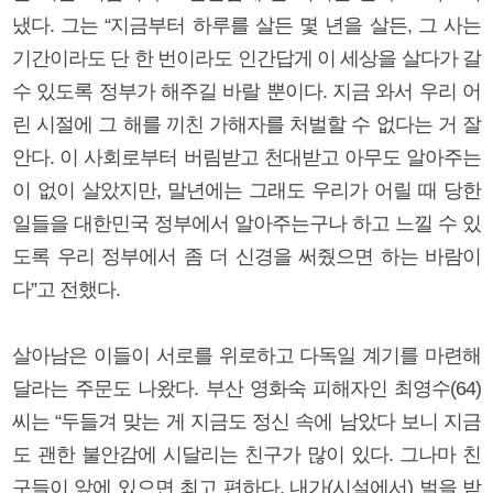
냈다. 그는 “지금부터 하루를 살든 몇 년을 살든, 그 사는
기간이라도 단 한 번이라도 인간답게 이 세상을 살다가 갈
수 있도록 정부가 해주길 바랄 뿐이다. 지금 와서 우리 어
린 시절에 그 해를 끼친 가해자를 처벌할 수 없다는 거 잘
안다. 이 사회로부터 버림받고 천대받고 아무도 알아주는
이 없이 살았지만, 말년에는 그래도 우리가 어릴 때 당한
일들을 대한민국 정부에서 알아주는구나 하고 느낄 수 있
도록 우리 정부에서 좀 더 신경을 써줬으면 하는 바람이
다”고 전했다.
살아남은 이들이 서로를 위로하고 다독일 계기를 마련해
달라는 주문도 나왔다. 부산 영화숙 피해자인 최영수(64)
씨는 “두들겨 맞는 게 지금도 정신 속에 남았다 보니 지금
도 괜한 불안감에 시달리는 친구가 많이 있다. 그나마 친
구들이 앞에 있으면 최고 편하다. 내가(시설에서) 벌을 받