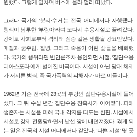
원했다. 그렇게 열차며 버스에 올라 멀리 떠났다.
그러나 국가의 ‘분리·수거’는 전국 어디에서나 자행됐다.
행색이 남루한 ‘부랑아’라며 또다시 수용시설로 끌려갔다.
강제로 사회로부터 격리돼 짐승 같은 생활을 강요받았다.
매질과 굶주림, 질병, 그리고 죽음이 어린 삶들을 배회했
다. 국가의 행위라면 반인륜조차 용인되던 시절, ‘집단수용
디아스포라’에게 벌어진 비극이다. 시설이 아닌 당대 체제
가 저지른 범죄, 즉 국가폭력의 피해자가 바로 이들이다.
1962년 기준 전국에 23곳의 부랑인 집단수용시설이 들어
섰다. 그 뒤 수십 년간 집단수용 잔혹사가 이어졌다. 피해
생존자는 시설을 피해 국내 각지를 떠도는 한편, 시설에서
시설로 강제 전원당하면서 낯선 땅에 내던져졌다. 겪게 되
는 일은 전국의 시설 어디에서나 같았다. ‘나쁜 시설’ 몇 곳