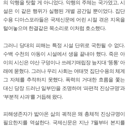
의 악행을 탓할 게 아니었다. 악행의 주체는 국가였고, 시
설은 이 같은 행위가 실행된 개별 공간일 뿐이었다. 집단
수용 디아스포라들은 국제신문에 어린 시절 겪은 지옥을
털어놓으며 한결같은 목소리로 이처럼 호소했다.
그러니 당대의 피해는 특정 시설 단위로 국한될 수 없다.
수백 수천의 아동이 시설에서 생을 끝내야 했다. 죽은 아
이의 시신은 야산 구덩이나 쓰레기매립장 늪지대 ‘똥통’ 아
래에 묻혔다. 그러나 우리 사회는 여태껏 집단수용의 체계
그 자체를 추적하지 못했다. 폭력의 거대한 흐름을 쫓는
대신 당장 드러난 일부만을 조명하며 ‘파편적 진상규명’과
‘부분적 사과’를 거듭해 왔다.
피해생존자가 밟아온 삶의 궤적은 왜 총체적 진상규명이
필요한지를 역설한다. 국제신문은 지난 7월부터 본지를