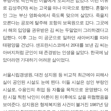
부랑아로 낙인찍힌 이들에게 도피처는 없었다. 이런 이유
로 김성주(70) 씨는 고국을 떠나 미국으로 향했다. 혼혈아
인 그는 부산 영화숙에서 죽도록 맞으며 살았다. 죽을지
모른다는 공포에 탈주해 포항의 보육원으로 갔다. 그곳에
서 해외 입양을 권유받은 김 씨는 두말없이 그리하겠다고
답했다. 이후 그는 미 공군으로 일하던 새아버지를 따라
태평양을 건넜다. 샌프란시스코에서 20대를 보낸 김 씨는
아버지처럼 군인이 돼 존경받는 인생을 살았다. 한국에 남
았더라면 기대하기 어려운 삶이었다.
서울시립갱생원, 대전 성지원 등 비교적 최근에야 피해사
실이 공인된 시설도 눈에 띈다. 이들 시설은 성인 부랑인
시설로, 수용인의 취업 등 자활을 목적으로 운영됐다. 어
린 시절 찍힌 낙인이 어른이 된 이후에도 삶을 위협했음을
보여준다. 성지원은 형제복지원 사건이 불거진 1987년 당