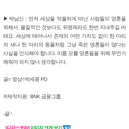
▶박남신 : 먼저 세상을 억울하게 떠난 사람들의 영혼을
위해서, 물질적인 것보다도 위령제라도 한번 지내주길 바
래요. 세상에 태어나서 존재의 어떤 가치도 없이 한 마리
의 새나 한 마리의 동물처럼 그냥 죽은 영혼들이 많다는
사실을 인식해야 합니다. 이름 모를 영혼들을 위해 무언가
해줘야 되지 않나 생각합니다.
글= 영상=박세종 PD
※제작지원 : BNK 금융그룹
-끝-'
[디아스포라]
이미지 크게 보기
click