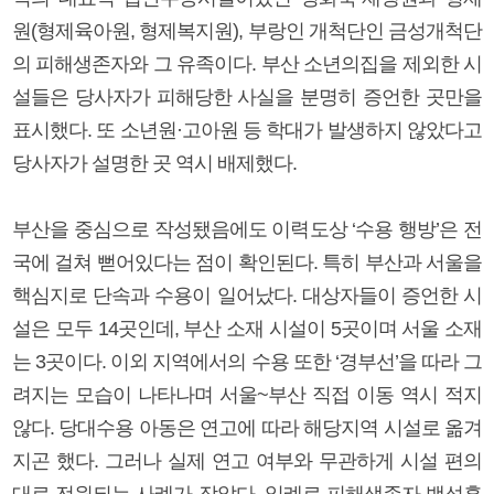
원(형제육아원, 형제복지원), 부랑인 개척단인 금성개척단
의 피해생존자와 그 유족이다. 부산 소년의집을 제외한 시
설들은 당사자가 피해당한 사실을 분명히 증언한 곳만을
표시했다. 또 소년원·고아원 등 학대가 발생하지 않았다고
당사자가 설명한 곳 역시 배제했다.
부산을 중심으로 작성됐음에도 이력도상 ‘수용 행방’은 전
국에 걸쳐 뻗어있다는 점이 확인된다. 특히 부산과 서울을
핵심지로 단속과 수용이 일어났다. 대상자들이 증언한 시
설은 모두 14곳인데, 부산 소재 시설이 5곳이며 서울 소재
는 3곳이다. 이외 지역에서의 수용 또한 ‘경부선’을 따라 그
려지는 모습이 나타나며 서울~부산 직접 이동 역시 적지
않다. 당대수용 아동은 연고에 따라 해당지역 시설로 옮겨
지곤 했다. 그러나 실제 연고 여부와 무관하게 시설 편의
대로 전원되는 사례가 잦았다. 일례로 피해생존자 백성훈