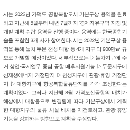
시는 2022년 가덕도 공항복합도시 기본구상 용역을 완료
하고 지난해 5월부터 내년 7월까지 ‘경제자유구역 지정 및
개발 계획 수립’ 용역을 진행 중이다. 용역에는 한국종합기
술을 포함한 3개 사가 참여한다. 시는 2022년 기본구상 용
역을 통해 눌차 두문 천성 대항 등 4개 지구 약 900만㎡ 규
모로 개발할 예정이었다. 세부적으로는 ▷눌차지구에 주
거·상업·국제업무 중심 공항 배후지원기능 ▷두문지구에
신재생에너지 거점단지 ▷천성지구에 관광·휴양 거점단
지 ▷대항지구에 항공복합물류단지를 각각 조성한다는
계획이었다. 그러나 지난해 8월 가덕도신공항의 배치가
해상에서 대항동으로 변경됨에 따라 기본구상에서 계획
한 대항지구의 물류 시설 배치를 재검토하고, 관광·휴양
기능을 강화하는 방향으로 계획을 수정했다.