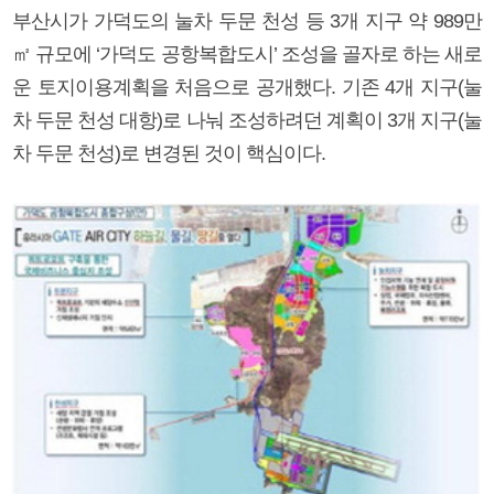
부산시가 가덕도의 눌차 두문 천성 등 3개 지구 약 989만
㎡ 규모에 ‘가덕도 공항복합도시’ 조성을 골자로 하는 새로
운 토지이용계획을 처음으로 공개했다. 기존 4개 지구(눌
차 두문 천성 대항)로 나눠 조성하려던 계획이 3개 지구(눌
차 두문 천성)로 변경된 것이 핵심이다.