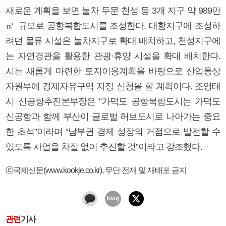
새로운 계획을 보면 눌차 두문 천성 등 3개 지구 약 989만
㎡ 규모로 공항복합도시를 조성한다. 대항지구에 조성하
려던 물류 시설은 눌차지구로 확대 배치하고, 천성지구에
는 자연경관을 활용한 관광·휴양 시설을 확대 배치한다.
시는 새롭게 마련한 토지이용계획을 바탕으로 산업통상
자원부에 경제자유구역 지정 신청을 할 계획이다. 조영태
시 신공항추진본부장은 “가덕도 공항복합도시는 가덕도
신공항과 함께 부산이 글로벌 허브도시로 나아가는 중요
한 초석”이라며 “남부권 경제 성장의 거점으로 발전할 수
있도록 사업을 차질 없이 추진할 것”이라고 강조했다.
ⓒ국제신문(www.kookje.co.kr), 무단 전재 및 재배포 금지
관련
기사