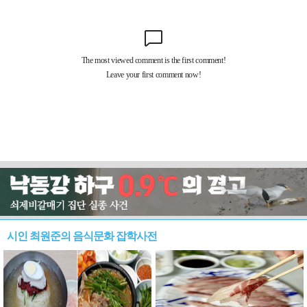
시인 최원준의 음식문화 잡학사전