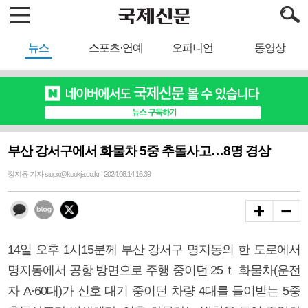
뉴스
스포츠·연예
오피니언
동영상
부산 강서구에서 화물차 5중 추돌사고…8명 경상
정지윤 기자 stopx@kookje.co.kr | 2024.08.14 16:39
14일 오후 1시15분께 부산 강서구 명지동의 한 도로에서
명지동에서 공항 방면으로 주행 중이던 25ｔ 화물차(운전
자 A·60대)가 신호 대기 중이던 차량 4대를 들이받는 5중