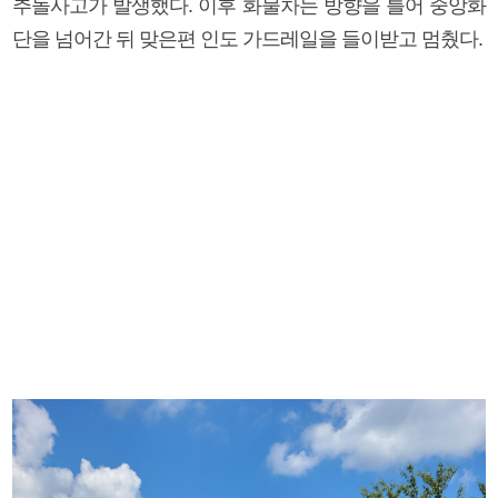
추돌사고가 발생했다. 이후 화물차는 방향을 틀어 중앙화
단을 넘어간 뒤 맞은편 인도 가드레일을 들이받고 멈췄다.