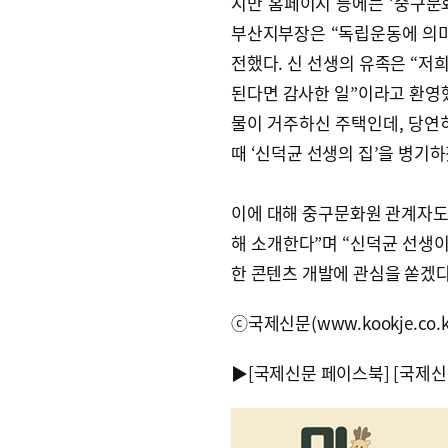
지만 홈페이지 등에는 ‘중구문화
부산지부장은 “독립운동에 의미
전했다. 신 선생의 유족은 “저
된다면 감사한 일”이라고 환영
물이 거주하신 주택인데, 당연
때 ‘신덕균 선생의 집’을 병기
이에 대해 중구문화원 관계자도 
해 소개한다”며 “신덕균 선생이
한 콘텐츠 개발에 관심을 쏟겠다
ⓒ국제신문(www.kookje.co.
▶
[국제신문 페이스북]
[국제신