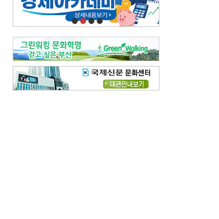
오늘의 날씨-
[전체보기]
오늘의 날씨- 2026년 8월 7일
오늘의 날씨- 2026년 8월 6일
우리 결혼해요-
[전체보기]
우리 결혼해요- 김홍윤·정세빈 커플