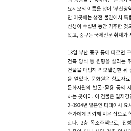
요시오의 이름을 넣어 ‘부산광역
만 이곳에는 생전 물밑에서 독
선생이 수십년 동안 거주한 것으
왔고, 중구는 국제신문 취재가
13일 부산 중구 등에 따르면 구
건축 양식 등 원형을 살리는 
건물을 매입해 리모델링한 뒤
을 열었다. 문화원은 향토자료
문화자원의 발굴·활용 등의 
하는 곳이다. 이 건물은 일제강
2~1934년 일본인 타테이시 
축가에게 의뢰해 지은 집으로 
한다. 2층 목조주택으로, 전