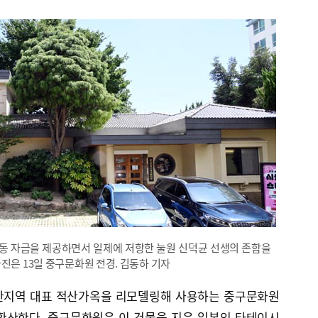
동 자금을 제공하면서 일제에 저항한 눌원 신덕균 선생의 존함을
진은 13일 중구문화원 전경. 김동하 기자
부산지역 대표 적산가옥을 리모델링해 사용하는 중구문화원
확산한다. 중구문화원은 이 건물을 지은 일본인 타테이시