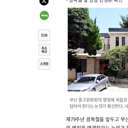
부산 중구문화원의 명칭에 독립운
담아야 한다는 논의가 확산한다. 사
제79주년 광복절을 앞두고 
의 명칭을 변경하자는 논의가 