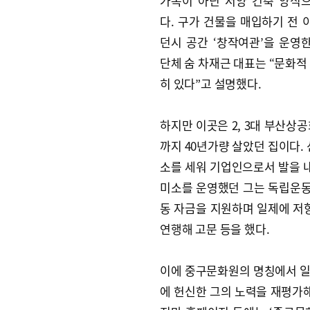
가옥이 아닌 서양 건축 양식
다. 구가 건물을 매입하기 전 
던시 공간 ‘창작여관’을 운영
단체 숨 차재근 대표는 “문화적
히 있다”고 설명했다.
하지만 이곳은 2, 3대 부산상공
까지 40년가량 살았던 집이다. 
소를 세워 기업인으로서 발을 내디
미소를 운영했던 그는 독립운
동 자금을 지원하며 일제에 저항
연행해 고문 등을 했다.
이에 중구문화원의 명칭에서 일
에 헌신한 그의 노력을 재평가해