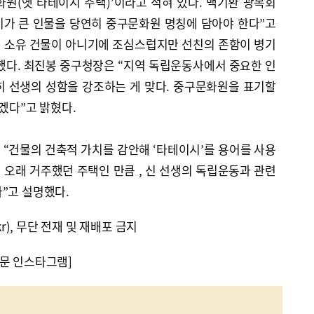
원(옛 타테이시 주택)’이라고 적혀 있다. 백기환 광복회
가 큰 인물을 당연히 중구문화원 명칭에 담아야 한다”고
희 소유 건물이 아니기에 조심스럽지만 선친의 존함이 병기
했다. 최진봉 중구청장은 “지역 독립운동사에서 중요한 인
히 선생의 성함을 강조하는 게 맞다. 중구문화원을 표기할
하겠다”고 밝혔다.
“건물의 건축적 가치를 감안해 ‘타테이시’를 용어를 사용
 오래 거주했던 주택인 만큼 , 신 선생의 독립운동과 관련
”고 설명했다.
kr), 무단 전재 및 재배포 금지
문 인스타그램]