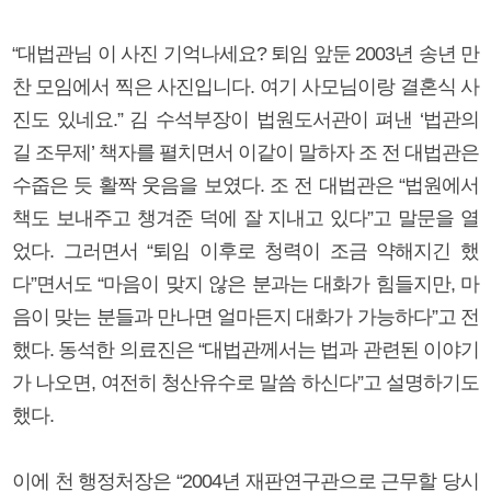
“대법관님 이 사진 기억나세요? 퇴임 앞둔 2003년 송년 만
찬 모임에서 찍은 사진입니다. 여기 사모님이랑 결혼식 사
진도 있네요.” 김 수석부장이 법원도서관이 펴낸 ‘법관의
길 조무제’ 책자를 펼치면서 이같이 말하자 조 전 대법관은
수줍은 듯 활짝 웃음을 보였다. 조 전 대법관은 “법원에서
책도 보내주고 챙겨준 덕에 잘 지내고 있다”고 말문을 열
었다. 그러면서 “퇴임 이후로 청력이 조금 약해지긴 했
다”면서도 “마음이 맞지 않은 분과는 대화가 힘들지만, 마
음이 맞는 분들과 만나면 얼마든지 대화가 가능하다”고 전
했다. 동석한 의료진은 “대법관께서는 법과 관련된 이야기
가 나오면, 여전히 청산유수로 말씀 하신다”고 설명하기도
했다.
이에 천 행정처장은 “2004년 재판연구관으로 근무할 당시