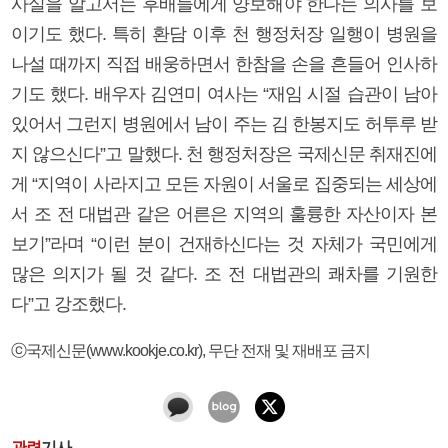
사실을 알고서는 후배들에게 양보해야 한다는 의사를 보
이기도 했다. 특히 환담 이후 천 행정처장 일행이 병원을
나설 때까지 직접 배웅하면서 한참을 손을 흔들어 인사하
기도 했다. 배우자 김연미 여사는 “재임 시절 습관이 남아
있어서 그런지 병원에서 남이 주는 김 한봉지도 허투루 받
지 않으신다”고 말했다. 천 행정처장은 국제신문 취재진에
게 “지역이 사라지고 모든 자원이 서울로 집중되는 세상에
서 조 전 대법관 같은 어른은 지역의 훌륭한 자산이자 본
보기”라며 “이런 분이 건재하신다는 것 자체가 국민에게
많은 의지가 될 것 같다. 조 전 대법관의 쾌차를 기원한
다”고 강조했다.
ⓒ국제신문(www.kookje.co.kr), 무단 전재 및 재배포 금지
관련
기사