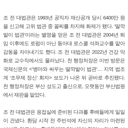
조 전 대법관은 1993년 공직자 재산공개 당시 6400만 원
을 신고해 고위 법관 중 꼴찌를 차지해 화제가 됐다. ‘딸깍
발이 법관’이라는 별명을 얻은 조 전 대법관은 2004년 퇴
임 이후에도 로펌이 아닌 동아대 로스쿨 석좌교수를 맡아
감동을 자아내기도 했다. 조 전 대법관은 2022년 건강 악
화로 교수직에서도 물러났다. 천 행정처장은 이번 방문은
국제신문의 <‘병마와 싸우는 딸깍발이 법관’… 지역 법조
계 ‘조무제 정신’ 회자> 보도가 나온 뒤 곧바로 추진됐다.
천 행정처장은 부산 성도고 출신으로, 오랫동안 부산법원
에서 재판을 맡았다.
조 전 대법관은 응접실에 준비된 다과를 후배들에게 일일
이 건넸다. 환담 시작 전 주빈석에 자신의 자리가 마련된