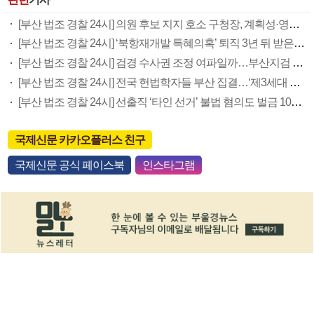
[부산 법조 경찰 24시] 의원 후보 지지 호소 구청장, 계획성·영향력이 유무죄 좌우
[부산 법조 경찰 24시] ‘북항재개발 특혜의혹’ 퇴직 3년 뒤 받은 돈 대가성 입증 관건
[부산 법조 경찰 24시] 검경 수사권 조정 여파일까…부산지검 미제사건 급증
[부산 법조 경찰 24시] 전국 헌법학자들 부산 집결…‘제3세대 인권’ 논하다
[부산 법조 경찰 24시] 선출직 ‘타인 선거’ 불법 혐의도 벌금 100만원 이상땐 직위상실
국제신문 카카오플러스 친구
국제신문 공식 페이스북
인스타그램