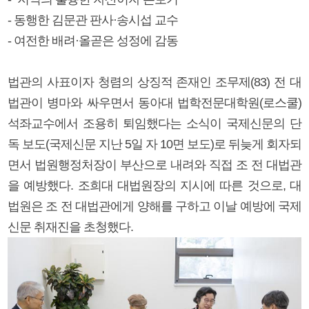
- 동행한 김문관 판사·송시섭 교수
- 여전한 배려·올곧은 성정에 감동
법관의 사표이자 청렴의 상징적 존재인 조무제(83) 전 대
법관이 병마와 싸우면서 동아대 법학전문대학원(로스쿨)
석좌교수에서 조용히 퇴임했다는 소식이 국제신문의 단
독 보도(국제신문 지난 5일 자 10면 보도)로 뒤늦게 회자되
면서 법원행정처장이 부산으로 내려와 직접 조 전 대법관
을 예방했다. 조희대 대법원장의 지시에 따른 것으로, 대
법원은 조 전 대법관에게 양해를 구하고 이날 예방에 국제
신문 취재진을 초청했다.