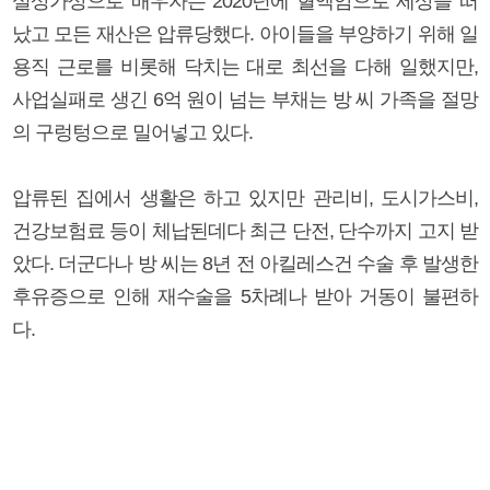
설상가상으로 배우자는 2020년에 혈액암으로 세상을 떠
났고 모든 재산은 압류당했다. 아이들을 부양하기 위해 일
용직 근로를 비롯해 닥치는 대로 최선을 다해 일했지만,
사업실패로 생긴 6억 원이 넘는 부채는 방 씨 가족을 절망
의 구렁텅으로 밀어넣고 있다.
압류된 집에서 생활은 하고 있지만 관리비, 도시가스비,
건강보험료 등이 체납된데다 최근 단전, 단수까지 고지 받
았다. 더군다나 방 씨는 8년 전 아킬레스건 수술 후 발생한
후유증으로 인해 재수술을 5차례나 받아 거동이 불편하
다.