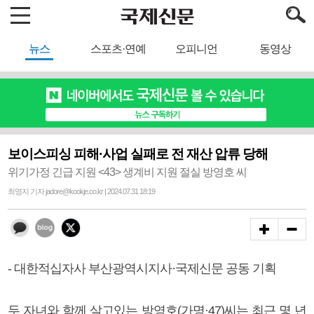
뉴스
스포츠·연예
오피니언
동영상
보이스피싱 피해·사업 실패로 전 재산 압류 당해
위기가정 긴급 지원 <43> 생계비 지원 절실 방영호 씨
최영지 기자 jadore@kookje.co.kr | 2024.07.31 18:19
- 대한적십자사 부산광역시지사·국제신문 공동 기획
두 자녀와 함께 살고있는 방영호(가명·47)씨는 최근 몇 년