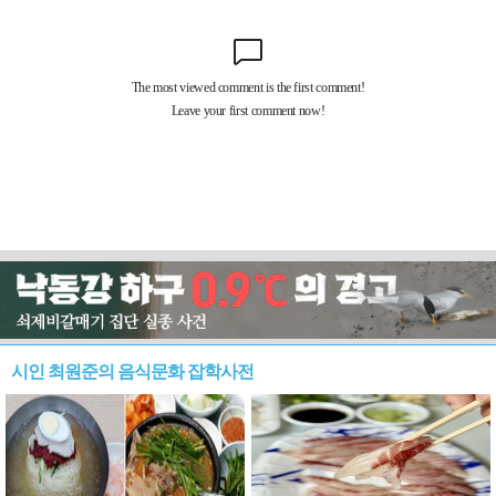
시인 최원준의 음식문화 잡학사전