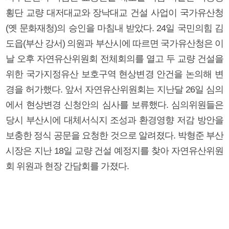
횡단 교량 대저대교와 장낙대교 건설 사업이 국가유산청
(옛 문화재청)의 승인을 마침내 받았다. 24일 국민의힘 김
도읍(부산 강서) 의원과 부산시에 따르면 국가유산청은 이
날 오후 자연유산위원회 전체회의를 열고 두 교량 건설을
위한 국가지정유산 보호구역 현상변경 안건을 논의해 변
경을 허가했다. 앞서 자연유산위원회는 지난달 26일 심의
에서 현상변경 신청안의 심사를 보류했다. 심의위원들은
당시 부산시에 대체서식지 조성과 환경영향 저감 방안을
보충한 정식 공문을 요청한 것으로 알려졌다. 박형준 부산
시장은 지난 18일 교량 건설 예정지를 찾아 자연유산위원
회 위원과 현장 간담회를 가졌다.