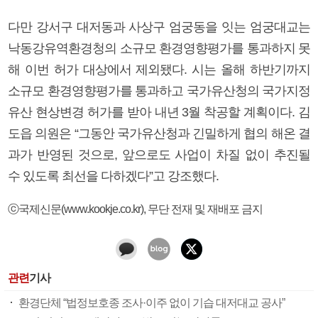
다만 강서구 대저동과 사상구 엄궁동을 잇는 엄궁대교는
낙동강유역환경청의 소규모 환경영향평가를 통과하지 못
해 이번 허가 대상에서 제외됐다. 시는 올해 하반기까지
소규모 환경영향평가를 통과하고 국가유산청의 국가지정
유산 현상변경 허가를 받아 내년 3월 착공할 계획이다. 김
도읍 의원은 “그동안 국가유산청과 긴밀하게 협의 해온 결
과가 반영된 것으로, 앞으로도 사업이 차질 없이 추진될
수 있도록 최선을 다하겠다”고 강조했다.
ⓒ국제신문(www.kookje.co.kr), 무단 전재 및 재배포 금지
관련
기사
환경단체 “법정보호종 조사·이주 없이 기습 대저대교 공사”