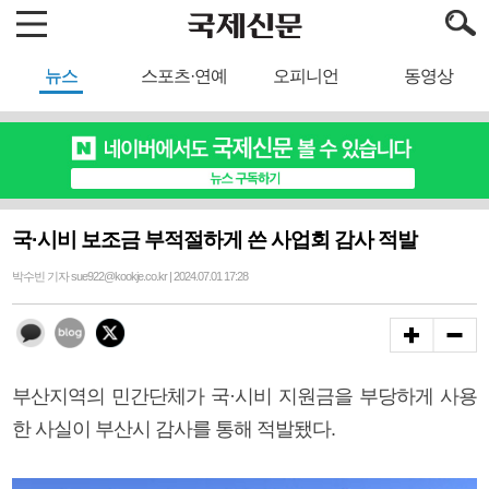
뉴스
스포츠·연예
오피니언
동영상
국·시비 보조금 부적절하게 쓴 사업회 감사 적발
박수빈 기자 sue922@kookje.co.kr | 2024.07.01 17:28
부산지역의 민간단체가 국·시비 지원금을 부당하게 사용
한 사실이 부산시 감사를 통해 적발됐다.