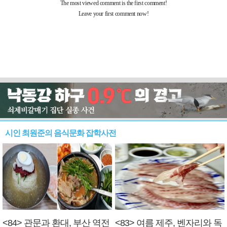
시인 최원준의 음식문화 잡학사전
<84> 관문과 환대, 부산 역전
<83> 여름 제주, 벤자리와 독