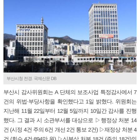
부산시청 전경. 국제신문 DB
부산시 감사위원회는 A 단체의 보조사업 특정감사에서 7
건의 위법·부당사항을 확인했다고 1일 밝혔다. 위원회는
지난해 11월 22일부터 12월 5일까지 10일간 감사를 진행
했다. 그 결과 시 소관부서를 대상으로 ▷행정상 처분 14
건 (시정 4건 주의 6건 개선 2건 통보 2건) ▷재정상 처분 4
건 (회수 4건·894만 원) ▷신분상 처분 18건 (주의 18건)의